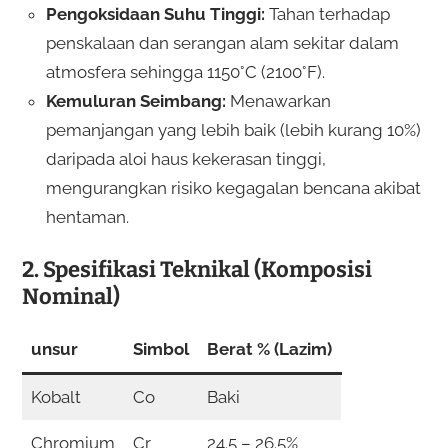
Pengoksidaan Suhu Tinggi:
Tahan terhadap
penskalaan dan serangan alam sekitar dalam
atmosfera sehingga 1150°C (2100°F).
Kemuluran Seimbang:
Menawarkan
pemanjangan yang lebih baik (lebih kurang 10%)
daripada aloi haus kekerasan tinggi,
mengurangkan risiko kegagalan bencana akibat
hentaman.
2. Spesifikasi Teknikal (Komposisi
Nominal)
unsur
Simbol
Berat % (Lazim)
Kobalt
Co
Baki
Chromium
Cr
24.5 – 26.5%