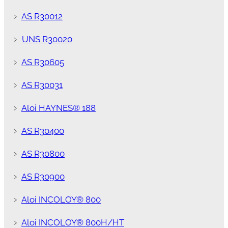
﹥
AS R30012
﹥
UNS R30020
﹥
AS R30605
﹥
AS R30031
﹥
Aloi HAYNES® 188
﹥
AS R30400
﹥
AS R30800
﹥
AS R30900
﹥
Aloi INCOLOY® 800
﹥
Aloi INCOLOY® 800H/HT