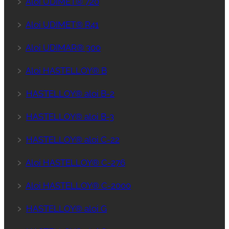
﹥
Aloi UDIMET® 720
﹥
Aloi UDIMET® R41
﹥
Aloi UDIMAR® 300
﹥
Aloi HASTELLOY® B
﹥
HASTELLOY® aloi B-2
﹥
HASTELLOY® aloi B-3
﹥
HASTELLOY® aloi C-22
﹥
Aloi HASTELLOY® C-276
﹥
Aloi HASTELLOY® C-2000
﹥
HASTELLOY® aloi G