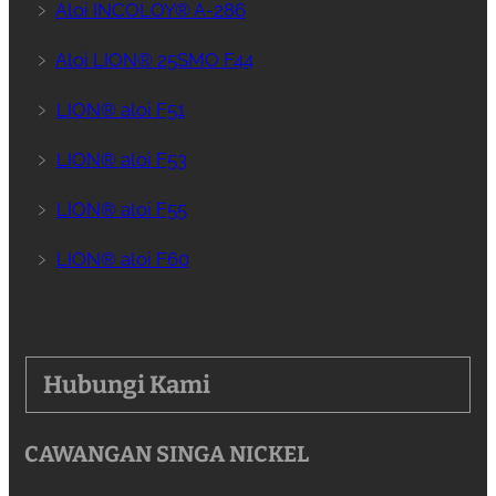
﹥
Aloi INCOLOY® A-286
﹥
Aloi LION® 25SMO F44
﹥
LION® aloi F51
﹥
LION® aloi F53
﹥
LION® aloi F55
﹥
LION® aloi F60
Hubungi Kami
CAWANGAN SINGA NICKEL