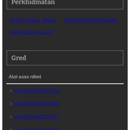
Perkhidmatan
PUSAT NIKEL SINGA
PAKATAN MEMPROSES
KAWALAN KUALITI
Gred
Aloi asas nikel
﹥
Aloi INCONEL® 600
﹥
Aloi INCONEL® 601
﹥
Aloi INCONEL® 617
﹥
Aloi INCONEL® 625