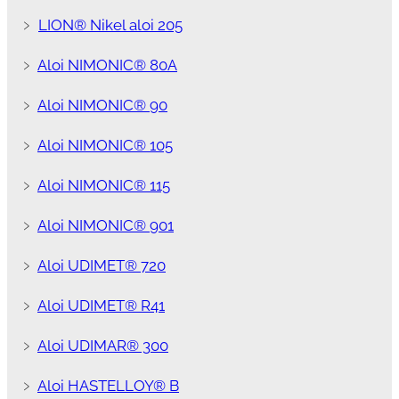
﹥
LION® Nikel aloi 205
﹥
Aloi NIMONIC® 80A
﹥
Aloi NIMONIC® 90
﹥
Aloi NIMONIC® 105
﹥
Aloi NIMONIC® 115
﹥
Aloi NIMONIC® 901
﹥
Aloi UDIMET® 720
﹥
Aloi UDIMET® R41
﹥
Aloi UDIMAR® 300
﹥
Aloi HASTELLOY® B