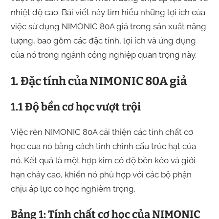
nhiệt độ cao. Bài viết này tìm hiểu những lợi ích của
việc sử dụng NIMONIC 80A giả trong sản xuất năng
lượng, bao gồm các đặc tính, lợi ích và ứng dụng
của nó trong ngành công nghiệp quan trọng này.
1. Đặc tính của NIMONIC 80A giả
1.1 Độ bền cơ học vượt trội
Việc rèn NIMONIC 80A cải thiện các tính chất cơ
học của nó bằng cách tinh chỉnh cấu trúc hạt của
nó. Kết quả là một hợp kim có độ bền kéo và giới
hạn chảy cao, khiến nó phù hợp với các bộ phận
chịu áp lực cơ học nghiêm trọng.
Bảng 1: Tính chất cơ học của NIMONIC