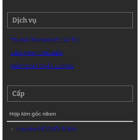
Dịch vụ
TRUNG TÂM NICKEL SƯ TỬ
LIÊN MINH CHẾ BIẾN
KIỂM SOÁT CHẤT LƯỢNG
Cấp
Hợp kim gốc niken
﹥
Hợp kim INCONEL® 600