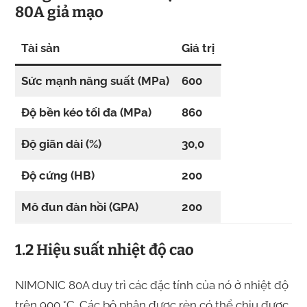
80A giả mạo
Tài sản
Giá trị
Sức mạnh năng suất (MPa)
600
Độ bền kéo tối đa (MPa)
860
Độ giãn dài (%)
30,0
Độ cứng (HB)
200
Mô đun đàn hồi (GPA)
200
1.2 Hiệu suất nhiệt độ cao
NIMONIC 80A duy trì các đặc tính của nó ở nhiệt độ
trên 900 °C. Các bộ phận được rèn có thể chịu được