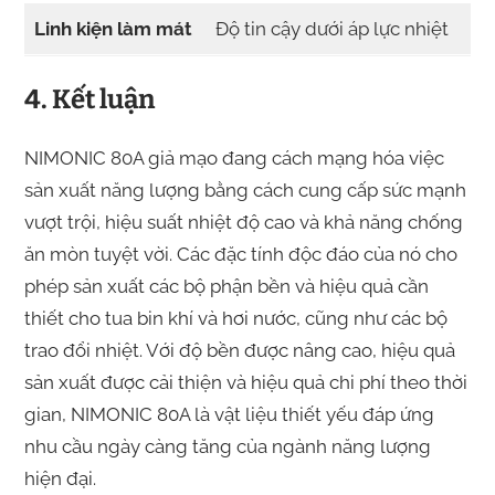
Linh kiện làm mát
Độ tin cậy dưới áp lực nhiệt
4. Kết luận
NIMONIC 80A giả mạo đang cách mạng hóa việc
sản xuất năng lượng bằng cách cung cấp sức mạnh
vượt trội, hiệu suất nhiệt độ cao và khả năng chống
ăn mòn tuyệt vời. Các đặc tính độc đáo của nó cho
phép sản xuất các bộ phận bền và hiệu quả cần
thiết cho tua bin khí và hơi nước, cũng như các bộ
trao đổi nhiệt. Với độ bền được nâng cao, hiệu quả
sản xuất được cải thiện và hiệu quả chi phí theo thời
gian, NIMONIC 80A là vật liệu thiết yếu đáp ứng
nhu cầu ngày càng tăng của ngành năng lượng
hiện đại.