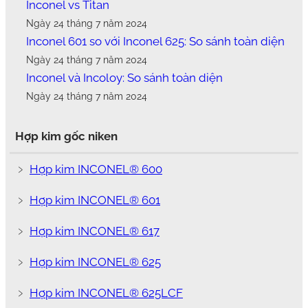
Inconel vs Titan
Ngày 24 tháng 7 năm 2024
Inconel 601 so với Inconel 625: So sánh toàn diện
Ngày 24 tháng 7 năm 2024
Inconel và Incoloy: So sánh toàn diện
Ngày 24 tháng 7 năm 2024
Hợp kim gốc niken
﹥
Hợp kim INCONEL® 600
﹥
Hợp kim INCONEL® 601
﹥
Hợp kim INCONEL® 617
﹥
Hợp kim INCONEL® 625
﹥
Hợp kim INCONEL® 625LCF