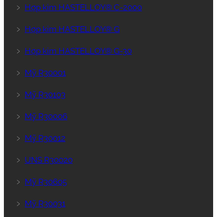
﹥
Hợp kim HASTELLOY® C-2000
﹥
Hợp kim HASTELLOY® G
﹥
Hợp kim HASTELLOY® G-30
﹥
Mỹ R30001
﹥
Mỹ R30103
﹥
Mỹ R30006
﹥
Mỹ R30012
﹥
UNS R30020
﹥
Mỹ R30605
﹥
Mỹ R30031