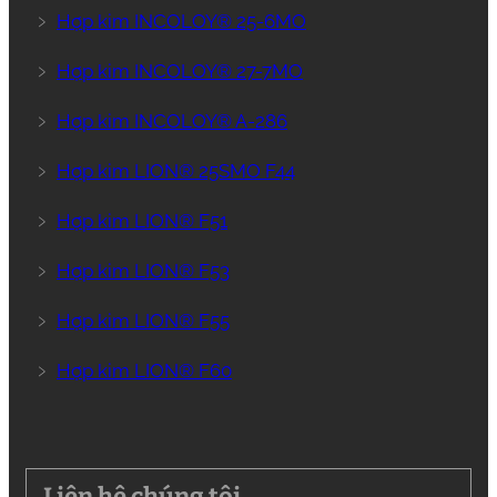
﹥
Hợp kim INCOLOY® 25-6MO
﹥
Hợp kim INCOLOY® 27-7MO
﹥
Hợp kim INCOLOY® A-286
﹥
Hợp kim LION® 25SMO F44
﹥
Hợp kim LION® F51
﹥
Hợp kim LION® F53
﹥
Hợp kim LION® F55
﹥
Hợp kim LION® F60
Liên hệ chúng tôi