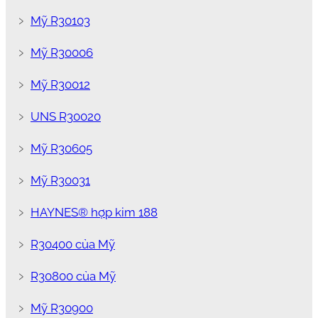
﹥
Mỹ R30103
﹥
Mỹ R30006
﹥
Mỹ R30012
﹥
UNS R30020
﹥
Mỹ R30605
﹥
Mỹ R30031
﹥
HAYNES® hợp kim 188
﹥
R30400 của Mỹ
﹥
R30800 của Mỹ
﹥
Mỹ R30900