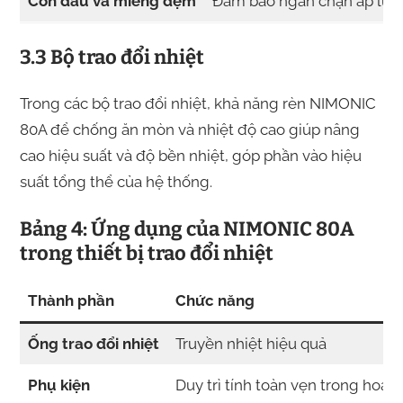
Con dấu và miếng đệm
Đảm bảo ngăn chặn áp lực
3.3 Bộ trao đổi nhiệt
Trong các bộ trao đổi nhiệt, khả năng rèn NIMONIC
80A để chống ăn mòn và nhiệt độ cao giúp nâng
cao hiệu suất và độ bền nhiệt, góp phần vào hiệu
suất tổng thể của hệ thống.
Bảng 4: Ứng dụng của NIMONIC 80A
trong thiết bị trao đổi nhiệt
Thành phần
Chức năng
Ống trao đổi nhiệt
Truyền nhiệt hiệu quả
Phụ kiện
Duy trì tính toàn vẹn trong hoạt