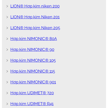
﹥
LION® Hợp kim niken 200
﹥
LION® Hợp kim Niken 201
﹥
LION® Hợp kim Niken 205
﹥
Hợp kim NIMONIC® 80A
﹥
Hợp kim NIMONIC® 90
﹥
Hợp kim NIMONIC® 105
﹥
Hợp kim NIMONIC® 115
﹥
Hợp kim NIMONIC® 901
﹥
Hợp kim UDIMET® 720
﹥
Hợp kim UDIMET® R41