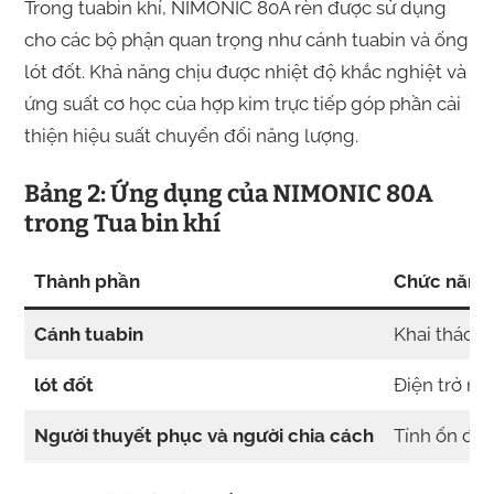
Trong tuabin khí, NIMONIC 80A rèn được sử dụng
cho các bộ phận quan trọng như cánh tuabin và ống
lót đốt. Khả năng chịu được nhiệt độ khắc nghiệt và
ứng suất cơ học của hợp kim trực tiếp góp phần cải
thiện hiệu suất chuyển đổi năng lượng.
Bảng 2: Ứng dụng của NIMONIC 80A
trong Tua bin khí
Thành phần
Chức năng
Cánh tuabin
Khai thác n
lót đốt
Điện trở nh
Người thuyết phục và người chia cách
Tính ổn địn