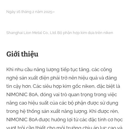
–
Ngày 16 tháng 2 năm 2025
Shanghai Lion Metal Co., Ltd. Bộ phận hợp kim dựa trên niken
Giới thiệu
Khi nhu cầu năng lượng tiếp tục tăng, các công
nghệ sản xuất điện phải trở nên hiệu quả và đáng
tin cậy hơn. Các siêu hợp kim gốc niken, đặc biệt là
NIMONIC 80A, đóng vai trò quan trọng trong việc
nâng cao hiệu suất của các bộ phận được sử dụng
trong hệ thống sản xuất năng lượng. Khi được rèn,
NIMONIC 80A được hưởng lợi từ các đặc tính cơ học
vượt trội cần thiết cho môi trường chịu áp lực cao và