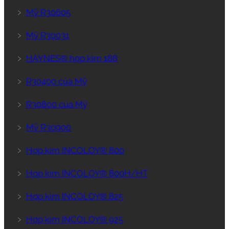
﹥
Mỹ R30605
﹥
Mỹ R30031
﹥
HAYNES® hợp kim 188
﹥
R30400 của Mỹ
﹥
R30800 của Mỹ
﹥
Mỹ R30900
﹥
Hợp kim INCOLOY® 800
﹥
Hợp kim INCOLOY® 800H/HT
﹥
Hợp kim INCOLOY® 825
﹥
Hợp kim INCOLOY® 925