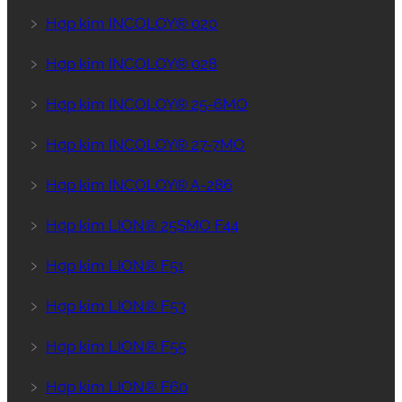
﹥
Hợp kim INCOLOY® 020
﹥
Hợp kim INCOLOY® 028
﹥
Hợp kim INCOLOY® 25-6MO
﹥
Hợp kim INCOLOY® 27-7MO
﹥
Hợp kim INCOLOY® A-286
﹥
Hợp kim LION® 25SMO F44
﹥
Hợp kim LION® F51
﹥
Hợp kim LION® F53
﹥
Hợp kim LION® F55
﹥
Hợp kim LION® F60