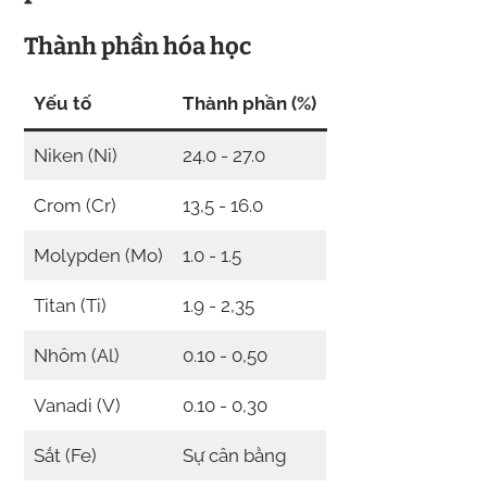
Thành phần hóa học
Yếu tố
Thành phần (%)
Niken (Ni)
24.0 - 27.0
Crom (Cr)
13,5 - 16.0
Molypden (Mo)
1.0 - 1.5
Titan (Ti)
1.9 - 2,35
Nhôm (Al)
0.10 - 0,50
Vanadi (V)
0.10 - 0,30
Sắt (Fe)
Sự cân bằng