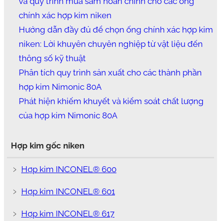
và quy trình mua sắm hoàn chỉnh cho các ống
chính xác hợp kim niken
Hướng dẫn đầy đủ để chọn ống chính xác hợp kim
niken: Lời khuyên chuyên nghiệp từ vật liệu đến
thông số kỹ thuật
Phân tích quy trình sản xuất cho các thành phần
hợp kim Nimonic 80A
Phát hiện khiếm khuyết và kiểm soát chất lượng
của hợp kim Nimonic 80A
Hợp kim gốc niken
﹥
Hợp kim INCONEL® 600
﹥
Hợp kim INCONEL® 601
﹥
Hợp kim INCONEL® 617