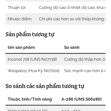
Thuận lợi
Cường độ cao ở nhiệt độ cao, khả nă
Nhược điểm
Chi phí cao hơn so với thép không gỉ 
Sản phẩm tương tự
tên sản phẩm
So sánh
Inconel 718 (UNS N07718)
Cường độ thấp hơn ở nhi
Waspaloy (Hoa Kỳ N07001)
Sức mạnh cao hơn ở nhiệ
So sánh các sản phẩm tương tự
Thuộc tính/Tính năng
A-286 (UNS S66286)