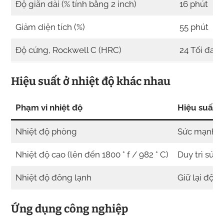
Độ giãn dài (% tính bằng 2 inch)
16 phút
Giảm diện tích (%)
55 phút
Độ cứng, Rockwell C (HRC)
24 Tối đa
Hiệu suất ở nhiệt độ khác nhau
Phạm vi nhiệt độ
Hiệu suất
Nhiệt độ phòng
Sức mạnh cao
Nhiệt độ cao (lên đến 1800 ° f / 982 ° C)
Duy trì sức
Nhiệt độ đông lạnh
Giữ lại độ d
Ứng dụng công nghiệp