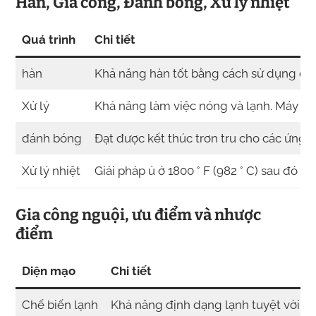
Hàn, Gia công, Đánh bóng, Xử lý nhiệt
Quá trình
Chi tiết
hàn
Khả năng hàn tốt bằng cách sử dụng các
Xử lý
Khả năng làm việc nóng và lạnh. Máy móc
đánh bóng
Đạt được kết thúc trơn tru cho các ứng d
Xử lý nhiệt
Giải pháp ủ ở 1800 ° F (982 ° C) sau đó là
Gia công nguội, ưu điểm và nhược
điểm
Diện mạo
Chi tiết
Chế biến lạnh
Khả năng định dạng lạnh tuyệt vời và