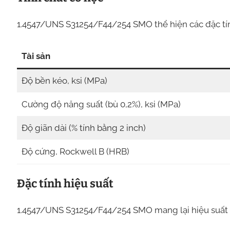
1.4547/UNS S31254/F44/254 SMO thể hiện các đặc tín
Tài sản
Độ bền kéo, ksi (MPa)
Cường độ năng suất (bù 0,2%), ksi (MPa)
Độ giãn dài (% tính bằng 2 inch)
Độ cứng, Rockwell B (HRB)
Đặc tính hiệu suất
1.4547/UNS S31254/F44/254 SMO mang lại hiệu suất vư