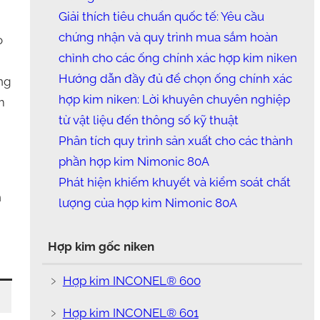
Giải thích tiêu chuẩn quốc tế: Yêu cầu
chứng nhận và quy trình mua sắm hoàn
o
chỉnh cho các ống chính xác hợp kim niken
Hướng dẫn đầy đủ để chọn ống chính xác
ng
hợp kim niken: Lời khuyên chuyên nghiệp
m
từ vật liệu đến thông số kỹ thuật
Phân tích quy trình sản xuất cho các thành
phần hợp kim Nimonic 80A
Phát hiện khiếm khuyết và kiểm soát chất
h
lượng của hợp kim Nimonic 80A
Hợp kim gốc niken
﹥
Hợp kim INCONEL® 600
﹥
Hợp kim INCONEL® 601