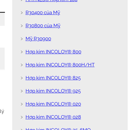
﹥
R30400 của Mỹ
﹥
R30800 của Mỹ
﹥
Mỹ R30900
﹥
Hợp kim INCOLOY® 800
﹥
Hợp kim INCOLOY® 800H/HT
﹥
Hợp kim INCOLOY® 825
﹥
Hợp kim INCOLOY® 925
﹥
Hợp kim INCOLOY® 020
lý
﹥
Hợp kim INCOLOY® 028