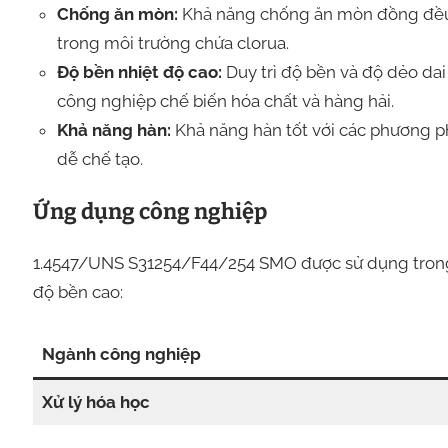
Chống ăn mòn:
Khả năng chống ăn mòn đồng đều v
trong môi trường chứa clorua.
Độ bền nhiệt độ cao:
Duy trì độ bền và độ dẻo dai
công nghiệp chế biến hóa chất và hàng hải.
Khả năng hàn:
Khả năng hàn tốt với các phương p
dễ chế tạo.
Ứng dụng công nghiệp
1.4547/UNS S31254/F44/254 SMO được sử dụng tron
độ bền cao:
Ngành công nghiệp
Xử lý hóa học