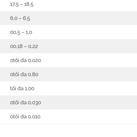
17,5 – 18,5
6,0 – 6,5
00,5 – 1,0
00,18 – 0,22
0tối đa 0,020
0tối đa 0,80
tối đa 1,00
0tối đa 0,030
0tối đa 0,010