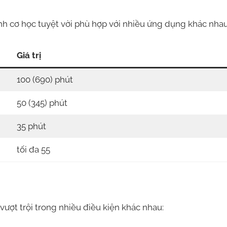
h cơ học tuyệt vời phù hợp với nhiều ứng dụng khác nhau
Giá trị
100 (690) phút
50 (345) phút
35 phút
tối đa 55
ợt trội trong nhiều điều kiện khác nhau: