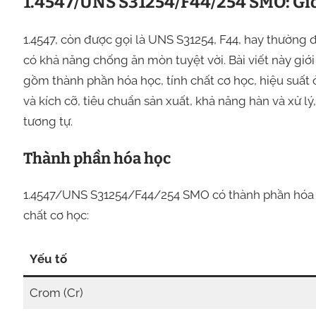
1.4547/UNS S31254/F44/254 SMO: Giớ
1.4547, còn được gọi là UNS S31254, F44, hay thường 
có khả năng chống ăn mòn tuyệt vời. Bài viết này giớ
gồm thành phần hóa học, tính chất cơ học, hiệu suất
và kích cỡ, tiêu chuẩn sản xuất, khả năng hàn và xử 
tương tự.
Thành phần hóa học
1.4547/UNS S31254/F44/254 SMO có thành phần hóa 
chất cơ học:
Yếu tố
Crom (Cr)