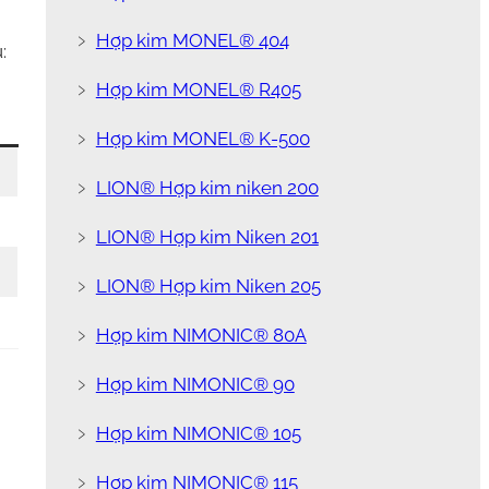
﹥
Hợp kim MONEL® 404
:
﹥
Hợp kim MONEL® R405
﹥
Hợp kim MONEL® K-500
﹥
LION® Hợp kim niken 200
﹥
LION® Hợp kim Niken 201
﹥
LION® Hợp kim Niken 205
﹥
Hợp kim NIMONIC® 80A
﹥
Hợp kim NIMONIC® 90
﹥
Hợp kim NIMONIC® 105
﹥
Hợp kim NIMONIC® 115