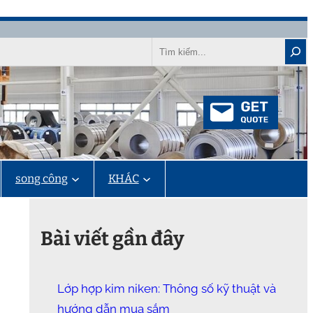
Tìm
kiếm
song công
KHÁC
Bài viết gần đây
Lớp hợp kim niken: Thông số kỹ thuật và
hướng dẫn mua sắm