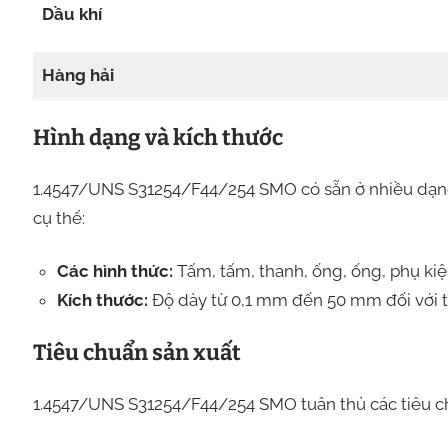
Dầu khí
Hàng hải
Hình dạng và kích thước
1.4547/UNS S31254/F44/254 SMO có sẵn ở nhiều dạng
cụ thể:
Các hình thức:
Tấm, tấm, thanh, ống, ống, phụ kiện
Kích thước:
Độ dày từ 0,1 mm đến 50 mm đối với t
Tiêu chuẩn sản xuất
1.4547/UNS S31254/F44/254 SMO tuân thủ các tiêu ch