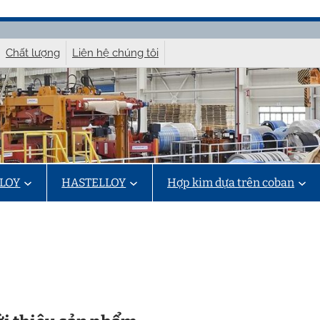
Chất lượng
Liên hệ chúng tôi
LOY
HASTELLOY
Hợp kim dựa trên coban