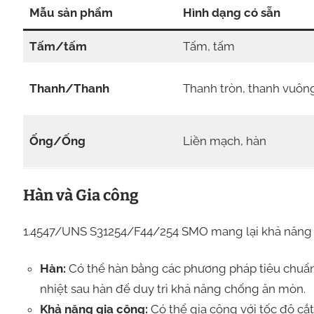
Mẫu sản phẩm
Hình dạng có sẵn
Tấm/tấm
Tấm, tấm
Thanh/Thanh
Thanh tròn, thanh vuôn
Ống/Ống
Liền mạch, hàn
Hàn và Gia công
1.4547/UNS S31254/F44/254 SMO mang lại khả năng hà
Hàn:
Có thể hàn bằng các phương pháp tiêu chuẩn
nhiệt sau hàn để duy trì khả năng chống ăn mòn.
Khả năng gia công:
Có thể gia công với tốc độ cắ