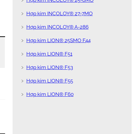
﹥
Hợp kim INCOLOY® 25-6MO
﹥
Hợp kim INCOLOY® 27-7MO
﹥
Hợp kim INCOLOY® A-286
﹥
Hợp kim LION® 25SMO F44
﹥
Hợp kim LION® F51
﹥
Hợp kim LION® F53
﹥
Hợp kim LION® F55
﹥
Hợp kim LION® F60