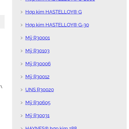
﹥
Hợp kim HASTELLOY® G
﹥
Hợp kim HASTELLOY® G-30
﹥
Mỹ R30001
﹥
Mỹ R30103
﹥
Mỹ R30006
﹥
Mỹ R30012
n.
﹥
UNS R30020
﹥
Mỹ R30605
﹥
Mỹ R30031
﹥
HAYNES® hợp kim 188