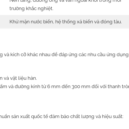
Nền tảng, đường ống và van ngoài khơi trong môi
trường khắc nghiệt.
Khử mặn nước biển, hệ thống xả biển và đóng tàu.
 và kích cỡ khác nhau để đáp ứng các nhu cầu ứng dụng
 và vật liệu hàn.
ấm và đường kính từ 6 mm đến 300 mm đối với thanh trò
uẩn sản xuất quốc tế đảm bảo chất lượng và hiệu suất: