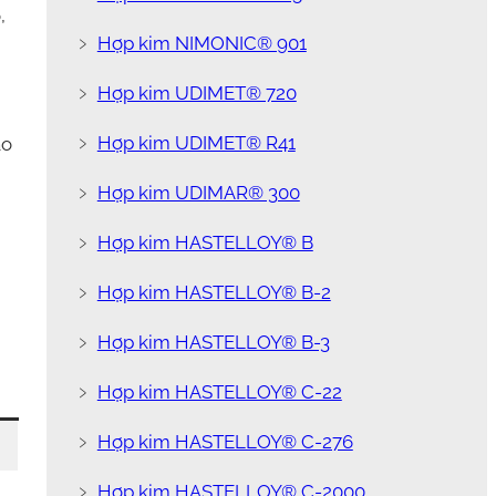
,
﹥
Hợp kim NIMONIC® 901
﹥
Hợp kim UDIMET® 720
﹥
Hợp kim UDIMET® R41
ảo
﹥
Hợp kim UDIMAR® 300
﹥
Hợp kim HASTELLOY® B
﹥
Hợp kim HASTELLOY® B-2
﹥
Hợp kim HASTELLOY® B-3
﹥
Hợp kim HASTELLOY® C-22
﹥
Hợp kim HASTELLOY® C-276
﹥
Hợp kim HASTELLOY® C-2000