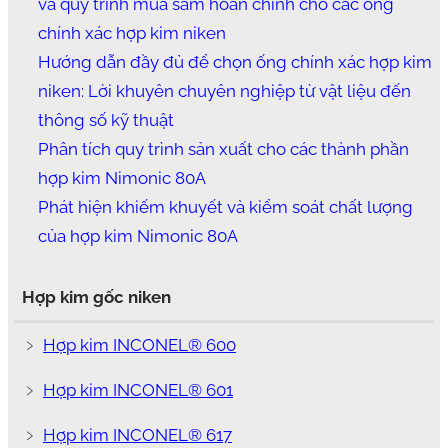
và quy trình mua sắm hoàn chỉnh cho các ống
chính xác hợp kim niken
Hướng dẫn đầy đủ để chọn ống chính xác hợp kim
niken: Lời khuyên chuyên nghiệp từ vật liệu đến
thông số kỹ thuật
Phân tích quy trình sản xuất cho các thành phần
hợp kim Nimonic 80A
Phát hiện khiếm khuyết và kiểm soát chất lượng
của hợp kim Nimonic 80A
Hợp kim gốc niken
﹥
Hợp kim INCONEL® 600
﹥
Hợp kim INCONEL® 601
﹥
Hợp kim INCONEL® 617