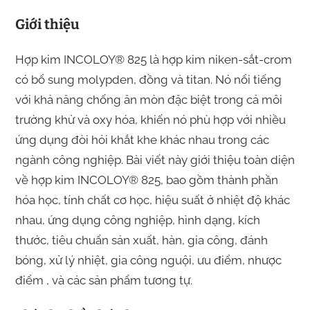
Giới thiệu
Hợp kim INCOLOY® 825 là hợp kim niken-sắt-crom
có ​​bổ sung molypden, đồng và titan. Nó nổi tiếng
với khả năng chống ăn mòn đặc biệt trong cả môi
trường khử và oxy hóa, khiến nó phù hợp với nhiều
ứng dụng đòi hỏi khắt khe khác nhau trong các
ngành công nghiệp. Bài viết này giới thiệu toàn diện
về hợp kim INCOLOY® 825, bao gồm thành phần
hóa học, tính chất cơ học, hiệu suất ở nhiệt độ khác
nhau, ứng dụng công nghiệp, hình dạng, kích
thước, tiêu chuẩn sản xuất, hàn, gia công, đánh
bóng, xử lý nhiệt, gia công nguội, ưu điểm, nhược
điểm , và các sản phẩm tương tự.