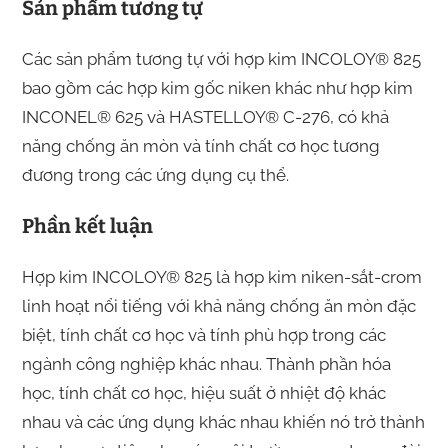
Sản phẩm tương tự
Các sản phẩm tương tự với hợp kim INCOLOY® 825
bao gồm các hợp kim gốc niken khác như hợp kim
INCONEL® 625 và HASTELLOY® C-276, có khả
năng chống ăn mòn và tính chất cơ học tương
đương trong các ứng dụng cụ thể.
Phần kết luận
Hợp kim INCOLOY® 825 là hợp kim niken-sắt-crom
linh hoạt nổi tiếng với khả năng chống ăn mòn đặc
biệt, tính chất cơ học và tính phù hợp trong các
ngành công nghiệp khác nhau. Thành phần hóa
học, tính chất cơ học, hiệu suất ở nhiệt độ khác
nhau và các ứng dụng khác nhau khiến nó trở thành