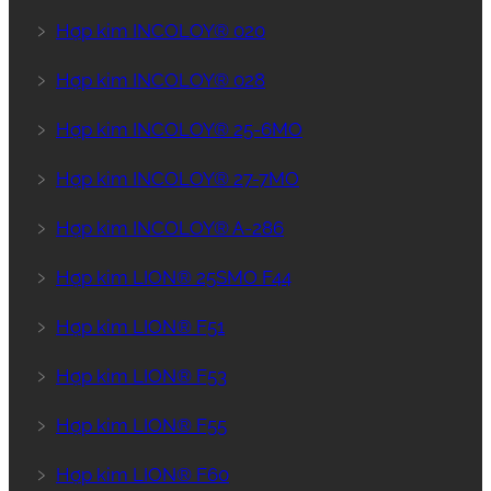
﹥
Hợp kim INCOLOY® 020
﹥
Hợp kim INCOLOY® 028
﹥
Hợp kim INCOLOY® 25-6MO
﹥
Hợp kim INCOLOY® 27-7MO
﹥
Hợp kim INCOLOY® A-286
﹥
Hợp kim LION® 25SMO F44
﹥
Hợp kim LION® F51
﹥
Hợp kim LION® F53
﹥
Hợp kim LION® F55
﹥
Hợp kim LION® F60