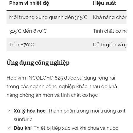
Phạm vi nhiệt độ
Hiệu suất
Môi trường xung quanh đến 315°C
Khả năng chống 
315°C đến 870°C
Tính chất cơ học
Trên 870°C
Dễ bị giòn và g
Ứng dụng công nghiệp
Hợp kim INCOLOY® 825 được sử dụng rộng rãi
trong các ngành công nghiệp khác nhau do khả
năng chống ăn mòn và tính chất cơ học:
Xử lý hóa học
: Thành phần trong môi trường axit
sunfuric.
Dầu khí
: Thiết bị tiếp xúc với khí chua và nước