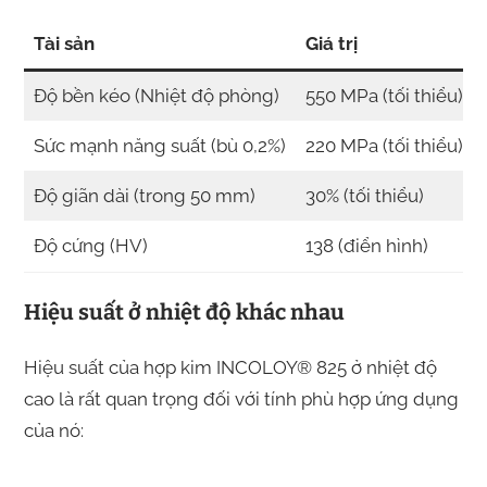
Tài sản
Giá trị
Độ bền kéo (Nhiệt độ phòng)
550 MPa (tối thiểu)
Sức mạnh năng suất (bù 0,2%)
220 MPa (tối thiểu)
Độ giãn dài (trong 50 mm)
30% (tối thiểu)
Độ cứng (HV)
138 (điển hình)
Hiệu suất ở nhiệt độ khác nhau
Hiệu suất của hợp kim INCOLOY® 825 ở nhiệt độ
cao là rất quan trọng đối với tính phù hợp ứng dụng
của nó: