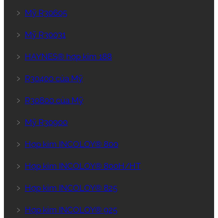
﹥
Mỹ R30605
﹥
Mỹ R30031
﹥
HAYNES® hợp kim 188
﹥
R30400 của Mỹ
﹥
R30800 của Mỹ
﹥
Mỹ R30900
﹥
Hợp kim INCOLOY® 800
﹥
Hợp kim INCOLOY® 800H/HT
﹥
Hợp kim INCOLOY® 825
﹥
Hợp kim INCOLOY® 925