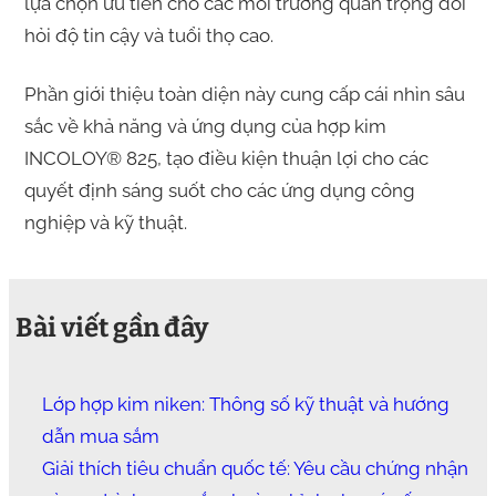
lựa chọn ưu tiên cho các môi trường quan trọng đòi
hỏi độ tin cậy và tuổi thọ cao.
Phần giới thiệu toàn diện này cung cấp cái nhìn sâu
sắc về khả năng và ứng dụng của hợp kim
INCOLOY® 825, tạo điều kiện thuận lợi cho các
quyết định sáng suốt cho các ứng dụng công
nghiệp và kỹ thuật.
Bài viết gần đây
Lớp hợp kim niken: Thông số kỹ thuật và hướng
dẫn mua sắm
Giải thích tiêu chuẩn quốc tế: Yêu cầu chứng nhận