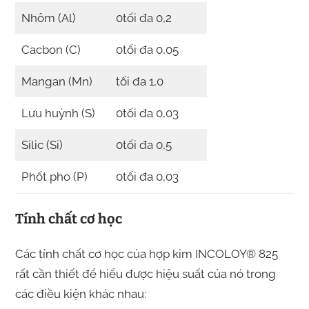
Nhôm (Al)
0tối đa 0,2
Cacbon (C)
0tối đa 0,05
Mangan (Mn)
tối đa 1,0
Lưu huỳnh (S)
0tối đa 0,03
Silic (Si)
0tối đa 0,5
Phốt pho (P)
0tối đa 0,03
Tính chất cơ học
Các tính chất cơ học của hợp kim INCOLOY® 825
rất cần thiết để hiểu được hiệu suất của nó trong
các điều kiện khác nhau: