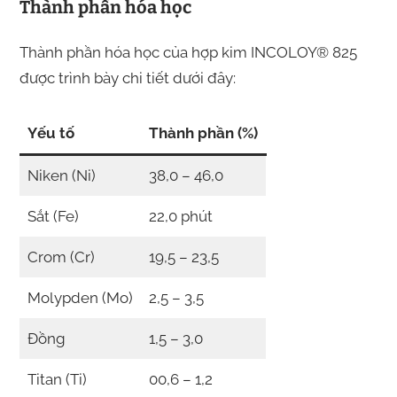
Thành phần hóa học
Thành phần hóa học của hợp kim INCOLOY® 825
được trình bày chi tiết dưới đây:
Yếu tố
Thành phần (%)
Niken (Ni)
38,0 – 46,0
Sắt (Fe)
22,0 phút
Crom (Cr)
19,5 – 23,5
Molypden (Mo)
2,5 – 3,5
Đồng
1,5 – 3,0
Titan (Ti)
00,6 – 1,2