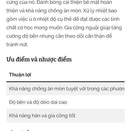
cứng của nó. Đánh bóng cải thiện bề mặt hoàn
thiện và khả năng chống ăn mòn. Xử lý nhiệt bao
gồm việc ủ ở nhiệt độ cụ thể để đạt được các tính
chất cơ học mong muốn. Gia công nguội giúp tăng
cường độ bền nhưng cần theo dõi cẩn thận để
tránh nứt.
Ưu điểm và nhược điểm
Thuận lợi
Khả năng chống ăn mòn tuyệt vời trong các phương t
Độ bền và độ dẻo dai cao
Khả năng hàn và gia công tốt