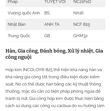
Pháp
TUYỆT VỜI
NC21FeD
Vương quốc Anh
BS
NA16
Nhật Bản
ANH TA
NCF 825
Trung Quốc
GB
GHM32
Hàn, Gia công, Đánh bóng, Xử lý nhiệt, Gia
công nguội
Hợp kim INCOLOY® 825 thể hiện khả năng hàn và
khả năng gia công tốt trong điều kiện được kiểm
soát. Nó có thể được hàn bằng các kỹ thuật thông
thường, mặc dù cần có biện pháp phòng ngừa để
tránh bị nứt. Gia công hợp kim được thực hiện bằng
cách sử dụng các công cụ cacbua do xu hướng làm