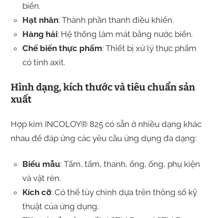
biển.
Hạt nhân
: Thành phần thanh điều khiển.
Hàng hải
: Hệ thống làm mát bằng nước biển.
Chế biến thực phẩm
: Thiết bị xử lý thực phẩm
có tính axit.
Hình dạng, kích thước và tiêu chuẩn sản
xuất
Hợp kim INCOLOY® 825 có sẵn ở nhiều dạng khác
nhau để đáp ứng các yêu cầu ứng dụng đa dạng:
Biểu mẫu
: Tấm, tấm, thanh, ống, ống, phụ kiện
và vật rèn.
Kích cỡ
: Có thể tùy chỉnh dựa trên thông số kỹ
thuật của ứng dụng.