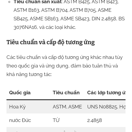
Tiêu chuẩn sản xuất
: ASTM B425, ASTM B423,
ASTM B163, ASTM B704, ASTM B705, ASME
SB425, ASME SB163, ASME SB423, DIN 2.4858, BS
3076NA16, và các loại khác.
Tiêu chuẩn và cấp độ tương ứng
Các tiêu chuẩn và cấp độ tương ứng khác nhau tùy
theo quốc gia và ứng dụng, đảm bảo tuân thủ và
khả năng tương tác:
Quốc gia
Tiêu chuẩn
Các lớp tương ứng
Hoa Kỳ
ASTM, ASME
UNS N08825, Hợp 
nước Đức
TỪ
2.4858