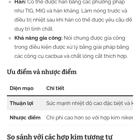
Hàn:
Có thể được hàn bằng các phương pháp
như TIG, MIG và hàn kháng. Làm nóng trước và
điều trị nhiệt sau khi hàn có thể được yêu cầu để
duy trì tính chất.
Khả năng gia công:
Nói chung được gia công
trong điều kiện được xử lý bằng giải pháp bằng
các công cụ cacbua và chất lỏng cắt thích hợp.
Ưu điểm và nhược điểm
Diện mạo
Chi tiết
Thuận lợi
Sức mạnh nhiệt độ cao đặc biệt và khả 
Nhược điểm
Chi phí cao hơn so với hợp kim niken t
So sánh với các hợp kim tương tự