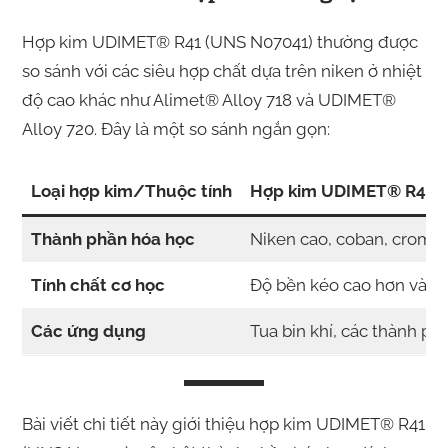
Hợp kim UDIMET® R41 (UNS N07041) thường được
so sánh với các siêu hợp chất dựa trên niken ở nhiệt
độ cao khác như Alimet® Alloy 718 và UDIMET®
Alloy 720. Đây là một so sánh ngắn gọn:
Loại hợp kim/Thuộc tính
Hợp kim UDIMET® R41
Thành phần hóa học
Niken cao, coban, crom,
Tính chất cơ học
Độ bền kéo cao hơn và sức
Các ứng dụng
Tua bin khí, các thành p
Bài viết chi tiết này giới thiệu hợp kim UDIMET® R41