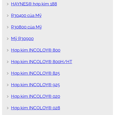
﹥
HAYNES® hợp kim 188
﹥
R30400 của Mỹ
﹥
R30800 của Mỹ
﹥
Mỹ R30900
﹥
Hợp kim INCOLOY® 800
﹥
Hợp kim INCOLOY® 800H/HT
﹥
Hợp kim INCOLOY® 825
﹥
Hợp kim INCOLOY® 925
﹥
Hợp kim INCOLOY® 020
﹥
Hợp kim INCOLOY® 028