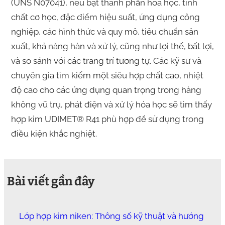
(UNS N07041), nêu bật thành phần hóa học, tính
chất cơ học, đặc điểm hiệu suất, ứng dụng công
nghiệp, các hình thức và quy mô, tiêu chuẩn sản
xuất, khả năng hàn và xử lý, cũng như lợi thế, bất lợi,
và so sánh với các trang trí tương tự. Các kỹ sư và
chuyên gia tìm kiếm một siêu hợp chất cao, nhiệt
độ cao cho các ứng dụng quan trọng trong hàng
không vũ trụ, phát điện và xử lý hóa học sẽ tìm thấy
hợp kim UDIMET® R41 phù hợp để sử dụng trong
điều kiện khắc nghiệt.
Bài viết gần đây
Lớp hợp kim niken: Thông số kỹ thuật và hướng