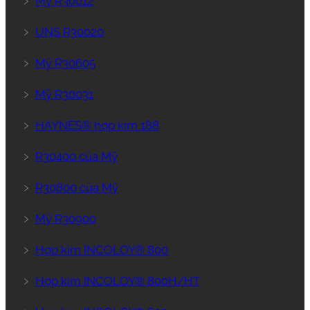
﹥
Mỹ R30012
﹥
UNS R30020
﹥
Mỹ R30605
﹥
Mỹ R30031
﹥
HAYNES® hợp kim 188
﹥
R30400 của Mỹ
﹥
R30800 của Mỹ
﹥
Mỹ R30900
﹥
Hợp kim INCOLOY® 800
﹥
Hợp kim INCOLOY® 800H/HT