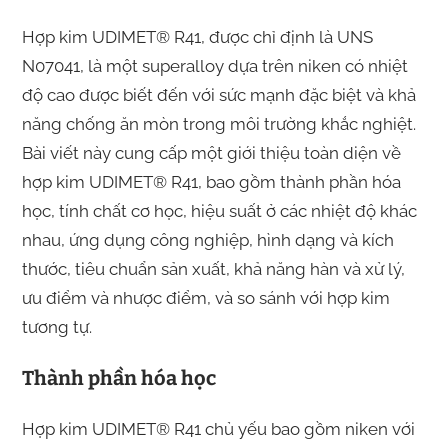
Hợp kim UDIMET® R41, được chỉ định là UNS
N07041, là một superalloy dựa trên niken có nhiệt
độ cao được biết đến với sức mạnh đặc biệt và khả
năng chống ăn mòn trong môi trường khắc nghiệt.
Bài viết này cung cấp một giới thiệu toàn diện về
hợp kim UDIMET® R41, bao gồm thành phần hóa
học, tính chất cơ học, hiệu suất ở các nhiệt độ khác
nhau, ứng dụng công nghiệp, hình dạng và kích
thước, tiêu chuẩn sản xuất, khả năng hàn và xử lý,
ưu điểm và nhược điểm, và so sánh với hợp kim
tương tự.
Thành phần hóa học
Hợp kim UDIMET® R41 chủ yếu bao gồm niken với