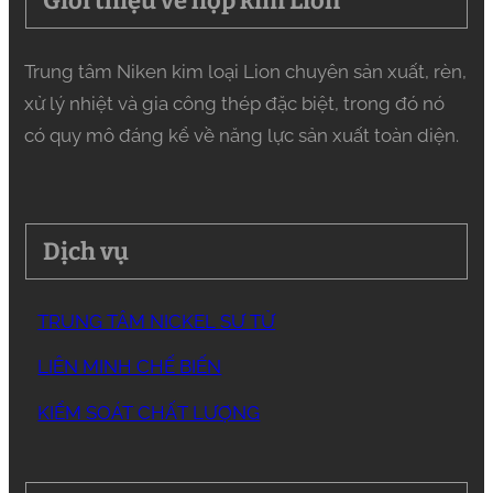
Giới thiệu về hợp kim Lion
Trung tâm Niken kim loại Lion chuyên sản xuất, rèn,
xử lý nhiệt và gia công thép đặc biệt, trong đó nó
có quy mô đáng kể về năng lực sản xuất toàn diện.
Dịch vụ
TRUNG TÂM NICKEL SƯ TỬ
LIÊN MINH CHẾ BIẾN
KIỂM SOÁT CHẤT LƯỢNG