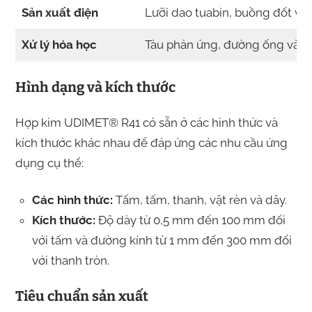
Sản xuất điện
Lưỡi dao tuabin, buồng đốt và t
Xử lý hóa học
Tàu phản ứng, đường ống và va
Hình dạng và kích thước
Hợp kim UDIMET® R41 có sẵn ở các hình thức và
kích thước khác nhau để đáp ứng các nhu cầu ứng
dụng cụ thể:
Các hình thức:
Tấm, tấm, thanh, vật rèn và dây.
Kích thước:
Độ dày từ 0,5 mm đến 100 mm đối
với tấm và đường kính từ 1 mm đến 300 mm đối
với thanh tròn.
Tiêu chuẩn sản xuất