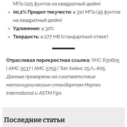
МПа (125 фунтов на квадратный дюйм)
00,2% Предел текучести:
≥ 310 МПа (45 фунтов
на квадратный дюйм)
Удлинение:
≥ 30%
Твердость:
≤ 277 HB (стандартный отжиг)
Отраслевая перекрестная ссылка:
УНС R30605
| АМС 5537 | АМС 5759 | Тип Хейнс 25/L-605.
Данные проверены на соответствие
металлургическим стандартам Haynes
International и ASTM F90.
Последние статьи