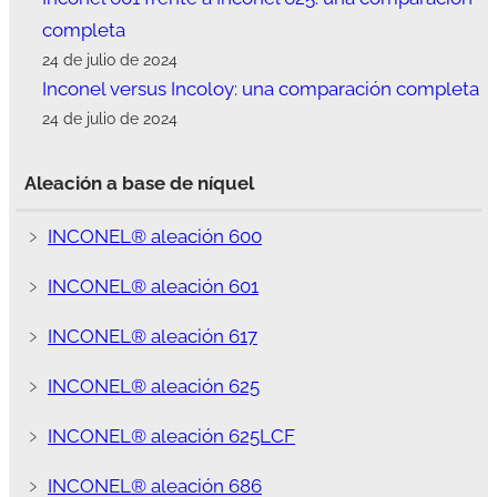
completa
24 de julio de 2024
Inconel versus Incoloy: una comparación completa
24 de julio de 2024
Aleación a base de níquel
﹥
INCONEL® aleación 600
﹥
INCONEL® aleación 601
﹥
INCONEL® aleación 617
﹥
INCONEL® aleación 625
﹥
INCONEL® aleación 625LCF
﹥
INCONEL® aleación 686