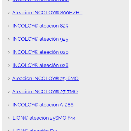
﹥
Aleación INCOLOY® 800H/HT
﹥
INCOLOY® aleación 825
﹥
INCOLOY® aleación 925
﹥
INCOLOY® aleación 020
﹥
INCOLOY® aleación 028
﹥
Aleación INCOLOY® 25-6MO
﹥
Aleación INCOLOY® 27-7MO
﹥
INCOLOY® aleación A-286
﹥
LION® aleación 25SMO F44