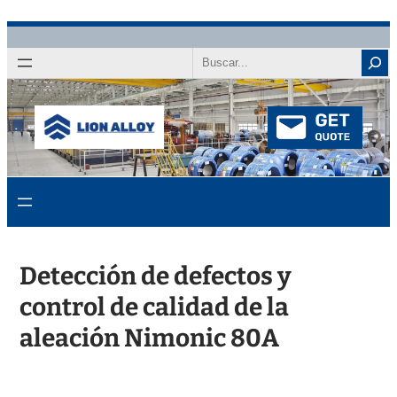
Saltar
al
Buscar
contenido
Detección de defectos y
control de calidad de la
aleación Nimonic 80A