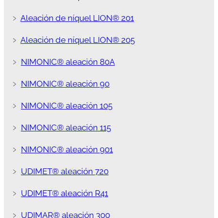
﹥
Aleación de níquel LION® 201
﹥
Aleación de níquel LION® 205
﹥
NIMONIC® aleación 80A
﹥
NIMONIC® aleación 90
﹥
NIMONIC® aleación 105
﹥
NIMONIC® aleación 115
﹥
NIMONIC® aleación 901
﹥
UDIMET® aleación 720
﹥
UDIMET® aleación R41
﹥
UDIMAR® aleación 300