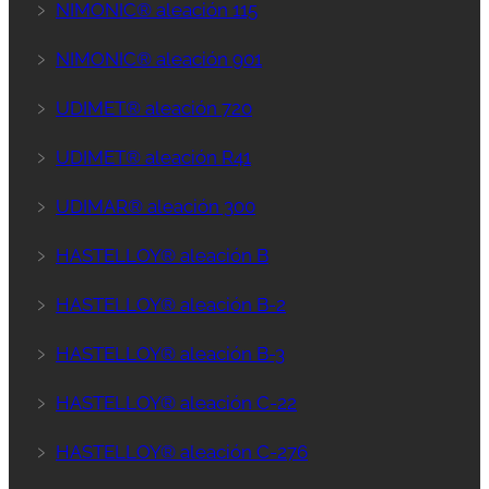
﹥
NIMONIC® aleación 115
﹥
NIMONIC® aleación 901
﹥
UDIMET® aleación 720
﹥
UDIMET® aleación R41
﹥
UDIMAR® aleación 300
﹥
HASTELLOY® aleación B
﹥
HASTELLOY® aleación B-2
﹥
HASTELLOY® aleación B-3
﹥
HASTELLOY® aleación C-22
﹥
HASTELLOY® aleación C-276