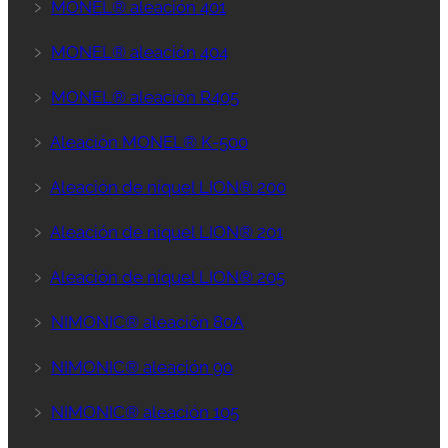
﹥
MONEL® aleación 401
﹥
MONEL® aleación 404
﹥
MONEL® aleación R405
﹥
Aleación MONEL® K-500
﹥
Aleación de níquel LION® 200
﹥
Aleación de níquel LION® 201
﹥
Aleación de níquel LION® 205
﹥
NIMONIC® aleación 80A
﹥
NIMONIC® aleación 90
﹥
NIMONIC® aleación 105