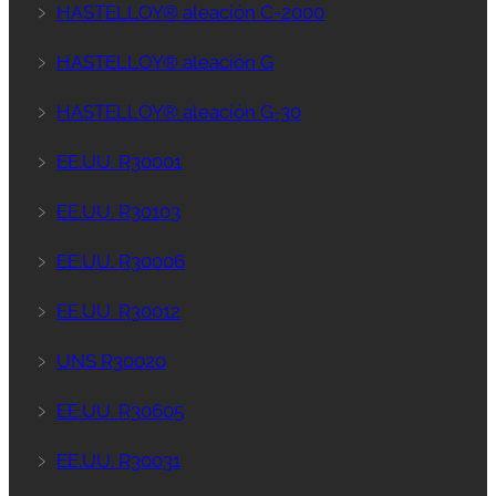
﹥
HASTELLOY® aleación C-2000
﹥
HASTELLOY® aleación G
﹥
HASTELLOY® aleación G-30
﹥
EE.UU. R30001
﹥
EE.UU. R30103
﹥
EE.UU. R30006
﹥
EE.UU. R30012
﹥
UNS R30020
﹥
EE.UU. R30605
﹥
EE.UU. R30031