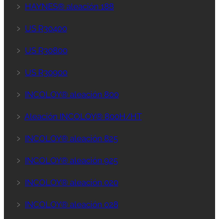
﹥
HAYNES® aleación 188
﹥
US R30400
﹥
US R30800
﹥
US R30900
﹥
INCOLOY® aleación 800
﹥
Aleación INCOLOY® 800H/HT
﹥
INCOLOY® aleación 825
﹥
INCOLOY® aleación 925
﹥
INCOLOY® aleación 020
﹥
INCOLOY® aleación 028