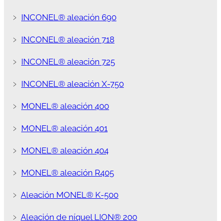
﹥
INCONEL® aleación 690
﹥
INCONEL® aleación 718
﹥
INCONEL® aleación 725
﹥
INCONEL® aleación X-750
﹥
MONEL® aleación 400
﹥
MONEL® aleación 401
﹥
MONEL® aleación 404
﹥
MONEL® aleación R405
﹥
Aleación MONEL® K-500
﹥
Aleación de níquel LION® 200