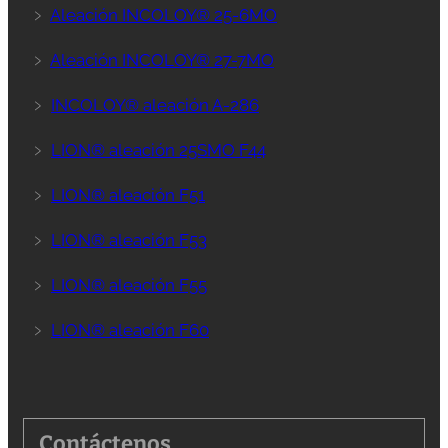
﹥
Aleación INCOLOY® 25-6MO
﹥
Aleación INCOLOY® 27-7MO
﹥
INCOLOY® aleación A-286
﹥
LION® aleación 25SMO F44
﹥
LION® aleación F51
﹥
LION® aleación F53
﹥
LION® aleación F55
﹥
LION® aleación F60
Contáctenos