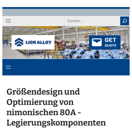
Zum
Inhalt
Suchen
springen
Größendesign und
Optimierung von
nimonischen 80A -
Legierungskomponenten