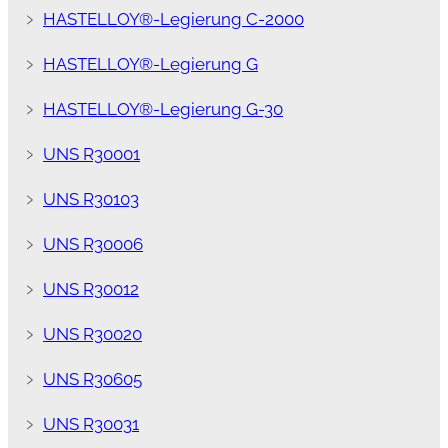
﹥
HASTELLOY®-Legierung C-2000
﹥
HASTELLOY®-Legierung G
﹥
HASTELLOY®-Legierung G-30
﹥
UNS R30001
﹥
UNS R30103
﹥
UNS R30006
﹥
UNS R30012
﹥
UNS R30020
﹥
UNS R30605
﹥
UNS R30031