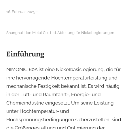
–
16. Februar 2025
Shanghai Lion Metal Co., Ltd. Abteilung für Nickellegierungen
Einführung
NIMONIC 80A ist eine Nickelbasislegierung, die für
ihre hervorragende Hochtemperaturleistung und
mechanische Festigkeit bekannt ist. Es wird häufig
in der Luft- und Raumfahrt-, Energie- und
Chemieindustrie eingesetzt. Um seine Leistung
unter Hochtemperatur- und
Hochspannungsbedingungen sicherzustellen, sind
die Größengestaltung und Optimierung der