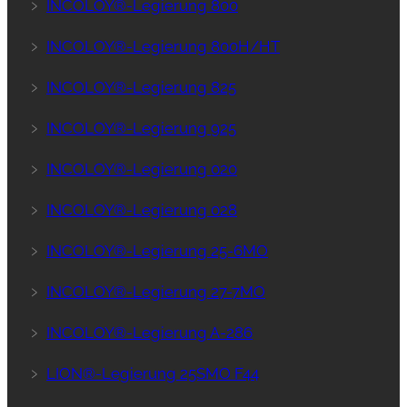
﹥
INCOLOY®-Legierung 800
﹥
INCOLOY®-Legierung 800H/HT
﹥
INCOLOY®-Legierung 825
﹥
INCOLOY®-Legierung 925
﹥
INCOLOY®-Legierung 020
﹥
INCOLOY®-Legierung 028
﹥
INCOLOY®-Legierung 25-6MO
﹥
INCOLOY®-Legierung 27-7MO
﹥
INCOLOY®-Legierung A-286
﹥
LION®-Legierung 25SMO F44