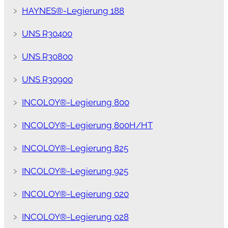
﹥
HAYNES®-Legierung 188
﹥
UNS R30400
﹥
UNS R30800
﹥
UNS R30900
﹥
INCOLOY®-Legierung 800
﹥
INCOLOY®-Legierung 800H/HT
﹥
INCOLOY®-Legierung 825
﹥
INCOLOY®-Legierung 925
﹥
INCOLOY®-Legierung 020
﹥
INCOLOY®-Legierung 028