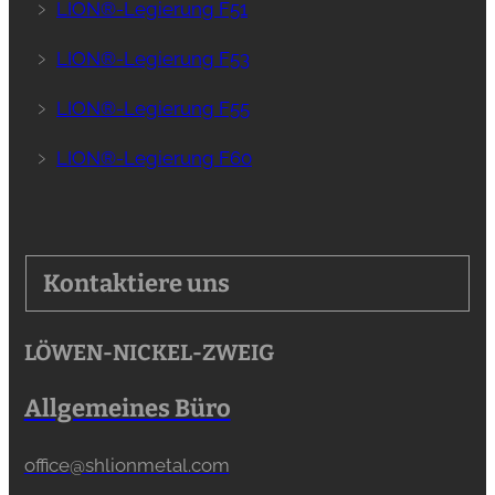
﹥
LION®-Legierung F51
﹥
LION®-Legierung F53
﹥
LION®-Legierung F55
﹥
LION®-Legierung F60
Kontaktiere uns
LÖWEN-NICKEL-ZWEIG
Allgemeines Büro
office@shlionmetal.com