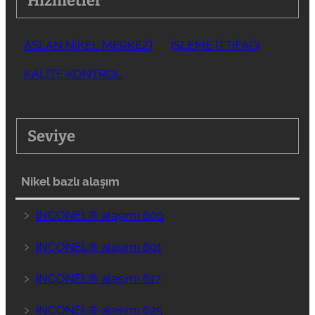
Hizmetler
ASLAN NİKEL MERKEZİ
İŞLEME İTTİFAĞI
KALİTE KONTROL
Seviye
Nikel bazlı alaşım
﹥
INCONEL® alaşımı 600
﹥
INCONEL® alaşımı 601
﹥
INCONEL® alaşımı 617
﹥
INCONEL® alaşımı 625