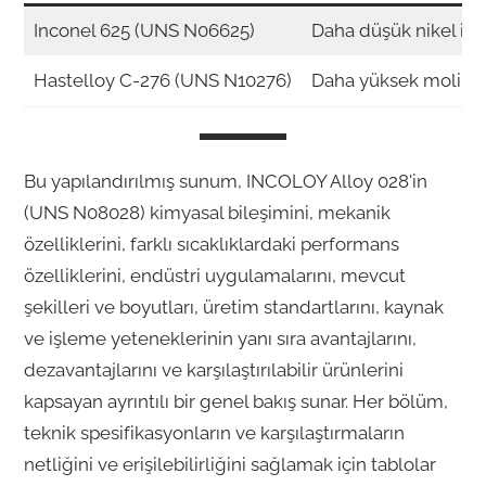
Inconel 625 (UNS N06625)
Daha düşük nikel içer
Hastelloy C-276 (UNS N10276)
Daha yüksek molibden
Bu yapılandırılmış sunum, INCOLOY Alloy 028'in
(UNS N08028) kimyasal bileşimini, mekanik
özelliklerini, farklı sıcaklıklardaki performans
özelliklerini, endüstri uygulamalarını, mevcut
şekilleri ve boyutları, üretim standartlarını, kaynak
ve işleme yeteneklerinin yanı sıra avantajlarını,
dezavantajlarını ve karşılaştırılabilir ürünlerini
kapsayan ayrıntılı bir genel bakış sunar. Her bölüm,
teknik spesifikasyonların ve karşılaştırmaların
netliğini ve erişilebilirliğini sağlamak için tablolar