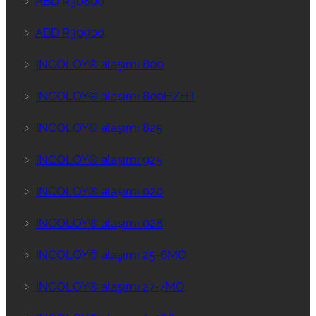
﹥
ABD R30800
﹥
ABD R30900
﹥
INCOLOY® alaşımı 800
﹥
INCOLOY® alaşımı 800H/HT
﹥
INCOLOY® alaşımı 825
﹥
INCOLOY® alaşımı 925
﹥
INCOLOY® alaşımı 020
﹥
INCOLOY® alaşımı 028
﹥
INCOLOY® alaşımı 25-6MO
﹥
INCOLOY® alaşımı 27-7MO