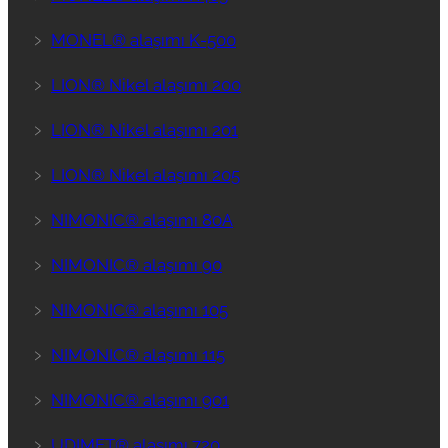
﹥
MONEL® alaşımı K-500
﹥
LION® Nikel alaşımı 200
﹥
LION® Nikel alaşımı 201
﹥
LION® Nikel alaşımı 205
﹥
NIMONIC® alaşımı 80A
﹥
NIMONIC® alaşımı 90
﹥
NIMONIC® alaşımı 105
﹥
NIMONIC® alaşımı 115
﹥
NIMONIC® alaşımı 901
﹥
UDIMET® alaşımı 720