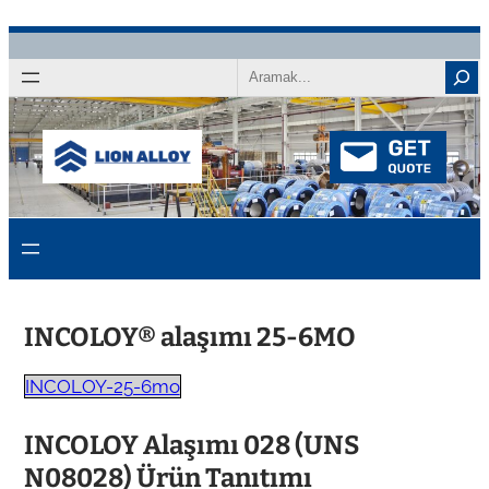
İçeriğe
atla
Aramak
INCOLOY® alaşımı 25-6MO
INCOLOY-25-6mo
INCOLOY Alaşımı 028 (UNS
N08028) Ürün Tanıtımı