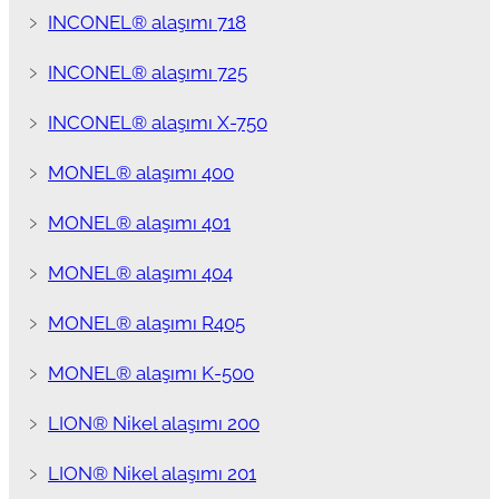
﹥
INCONEL® alaşımı 718
﹥
INCONEL® alaşımı 725
﹥
INCONEL® alaşımı X-750
﹥
MONEL® alaşımı 400
﹥
MONEL® alaşımı 401
﹥
MONEL® alaşımı 404
﹥
MONEL® alaşımı R405
﹥
MONEL® alaşımı K-500
﹥
LION® Nikel alaşımı 200
﹥
LION® Nikel alaşımı 201