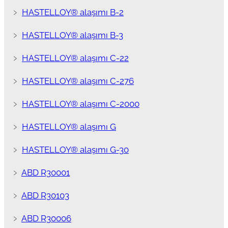
﹥
HASTELLOY® alaşımı B-2
﹥
HASTELLOY® alaşımı B-3
﹥
HASTELLOY® alaşımı C-22
﹥
HASTELLOY® alaşımı C-276
﹥
HASTELLOY® alaşımı C-2000
﹥
HASTELLOY® alaşımı G
﹥
HASTELLOY® alaşımı G-30
﹥
ABD R30001
﹥
ABD R30103
﹥
ABD R30006