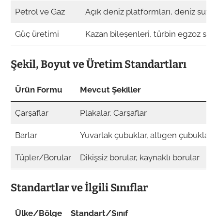
Petrol ve Gaz
Açık deniz platformları, deniz suyu
Güç üretimi
Kazan bileşenleri, türbin egzoz sist
Şekil, Boyut ve Üretim Standartları
Ürün Formu
Mevcut Şekiller
Çarşaflar
Plakalar, Çarşaflar
Barlar
Yuvarlak çubuklar, altıgen çubuklar
Tüpler/Borular
Dikişsiz borular, kaynaklı borular
Standartlar ve İlgili Sınıflar
Ülke/Bölge
Standart/Sınıf