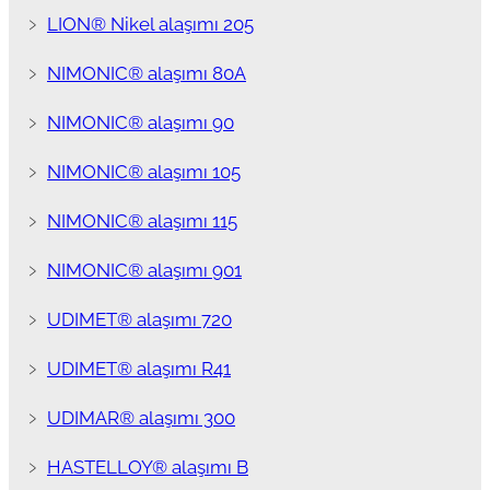
﹥
LION® Nikel alaşımı 205
﹥
NIMONIC® alaşımı 80A
﹥
NIMONIC® alaşımı 90
﹥
NIMONIC® alaşımı 105
﹥
NIMONIC® alaşımı 115
﹥
NIMONIC® alaşımı 901
﹥
UDIMET® alaşımı 720
﹥
UDIMET® alaşımı R41
﹥
UDIMAR® alaşımı 300
﹥
HASTELLOY® alaşımı B