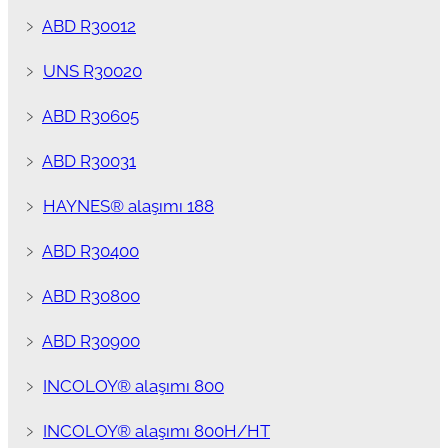
﹥
ABD R30012
﹥
UNS R30020
﹥
ABD R30605
﹥
ABD R30031
﹥
HAYNES® alaşımı 188
﹥
ABD R30400
﹥
ABD R30800
﹥
ABD R30900
﹥
INCOLOY® alaşımı 800
﹥
INCOLOY® alaşımı 800H/HT