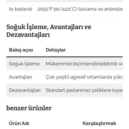
Isı tedavisi
2050°F'de (1121°C) tavlama ve ardından h
Soğuk İşleme, Avantajları ve
Dezavantajları
Bakış açısı
Detaylar
Soğuk İşleme
Mükemmel biçimlendirilebilirlik ve soğ
Avantajları
Çok çeşitli agresif ortamlarda yüksek 
Dezavantajları
Standart paslanmaz çeliklere kıyasla
benzer ürünler
Ürün Adı
Karşılaştırmak