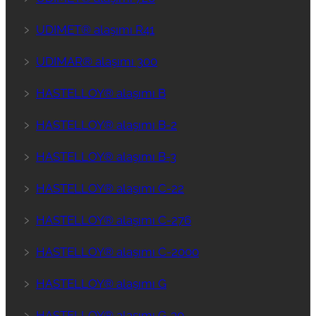
﹥
UDIMET® alaşımı R41
﹥
UDIMAR® alaşımı 300
﹥
HASTELLOY® alaşımı B
﹥
HASTELLOY® alaşımı B-2
﹥
HASTELLOY® alaşımı B-3
﹥
HASTELLOY® alaşımı C-22
﹥
HASTELLOY® alaşımı C-276
﹥
HASTELLOY® alaşımı C-2000
﹥
HASTELLOY® alaşımı G
﹥
HASTELLOY® alaşımı G-30