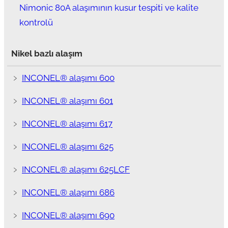
Nimonic 80A alaşımının kusur tespiti ve kalite
kontrolü
Nikel bazlı alaşım
﹥
INCONEL® alaşımı 600
﹥
INCONEL® alaşımı 601
﹥
INCONEL® alaşımı 617
﹥
INCONEL® alaşımı 625
﹥
INCONEL® alaşımı 625LCF
﹥
INCONEL® alaşımı 686
﹥
INCONEL® alaşımı 690