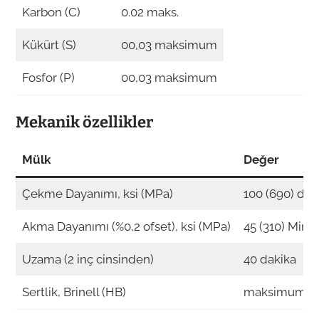
Karbon (C)
0.02 maks.
Kükürt (S)
00,03 maksimum
Fosfor (P)
00,03 maksimum
Mekanik özellikler
Mülk
Değer
Çekme Dayanımı, ksi (MPa)
100 (690) dk
Akma Dayanımı (%0,2 ofset), ksi (MPa)
45 (310) Min
Uzama (2 inç cinsinden)
40 dakika
Sertlik, Brinell (HB)
maksimum 2