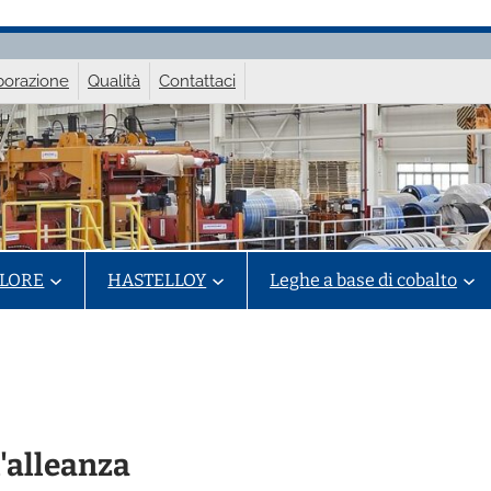
aborazione
Qualità
Contattaci
LORE
HASTELLOY
Leghe a base di cobalto
l'alleanza