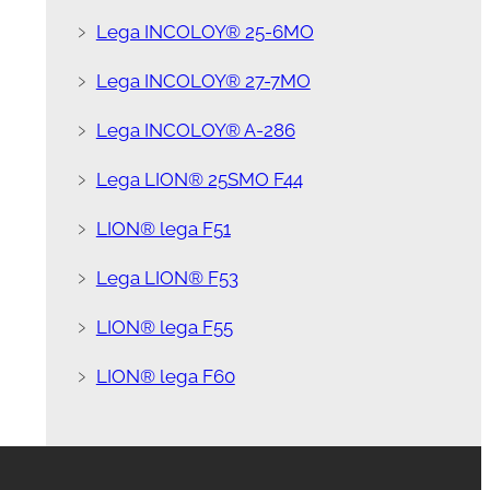
﹥
Lega INCOLOY® 25-6MO
﹥
Lega INCOLOY® 27-7MO
﹥
Lega INCOLOY® A-286
﹥
Lega LION® 25SMO F44
﹥
LION® lega F51
﹥
Lega LION® F53
﹥
LION® lega F55
﹥
LION® lega F60