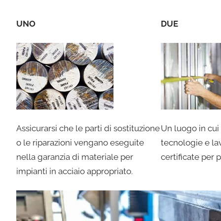
UNO
DUE
Assicurarsi che le parti di sostituzione
Un luogo in cui 
o le riparazioni vengano eseguite
tecnologie e la
nella garanzia di materiale per
certificate per 
impianti in acciaio appropriato.