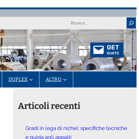
Ricerca
DUPLEX
ALTRO
Articoli recenti
Gradi in lega di nichel: specifiche tecniche
e guida agli appalti