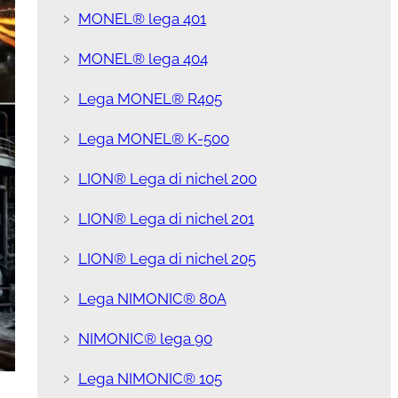
﹥
MONEL® lega 401
﹥
MONEL® lega 404
﹥
Lega MONEL® R405
﹥
Lega MONEL® K-500
﹥
LION® Lega di nichel 200
﹥
LION® Lega di nichel 201
﹥
LION® Lega di nichel 205
﹥
Lega NIMONIC® 80A
﹥
NIMONIC® lega 90
﹥
Lega NIMONIC® 105