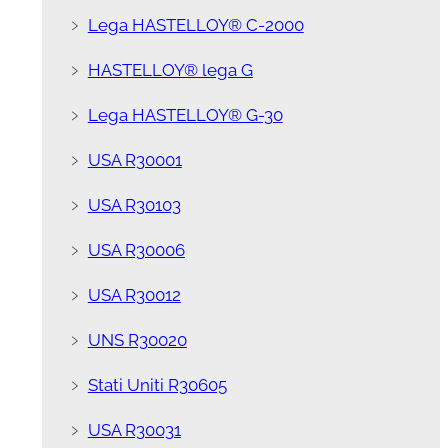
﹥
Lega HASTELLOY® C-2000
﹥
HASTELLOY® lega G
﹥
Lega HASTELLOY® G-30
﹥
USA R30001
﹥
USA R30103
﹥
USA R30006
﹥
USA R30012
﹥
UNS R30020
﹥
Stati Uniti R30605
﹥
USA R30031