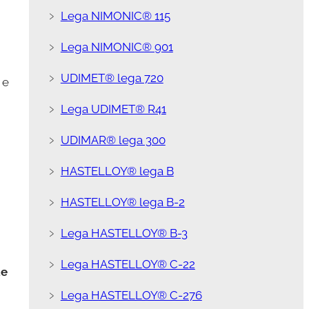
﹥
Lega NIMONIC® 115
﹥
Lega NIMONIC® 901
﹥
UDIMET® lega 720
 e
﹥
Lega UDIMET® R41
﹥
UDIMAR® lega 300
﹥
HASTELLOY® lega B
﹥
HASTELLOY® lega B-2
﹥
Lega HASTELLOY® B-3
﹥
Lega HASTELLOY® C-22
te
﹥
Lega HASTELLOY® C-276