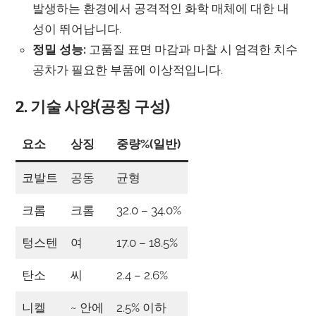
발생하는 환경에서 공격적인 화학 매체에 대한 내
성이 뛰어납니다.
정밀 성능:
고품질 표면 마감과 마찰 시 엄격한 치수
공차가 필요한 부품에 이상적입니다.
2. 기술 사양(공칭 구성)
요소
상징
중량%(일반)
코발트
공동
균형
크롬
크롬
32.0 – 34.0%
텅스텐
여
17.0 – 18.5%
탄소
씨
2.4 – 2.6%
니켈
~ 안에
2.5% 이하