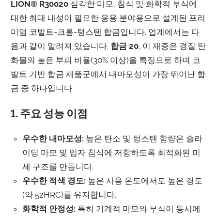
LION® R30020
심각한 마모, 침식 및 화학적 부식에
대한 최대 내성이 필요한 응용 분야용으로 설계된 프리
미엄 코발트-크롬-텅스텐 합금입니다. 업계에서는 다
음과 같이 알려져 있습니다.
합금 20
, 이 재종은 경질 탄
화물의 높은 부피 비율(30% 이상)을 특징으로 하며 코
발트 기반 합금 제품군에서 내마모성이 가장 뛰어난 합
금 중 하나입니다.
1. 주요 성능 이점
우수한 내마모성:
높은 탄소 및 텅스텐 함량은 슬라
이딩 마모 및 입자 침식에 저항하도록 최적화된 미
세 구조를 만듭니다.
우수한 적색 경도:
높은 사용 온도에서도 높은 경도
(약 52HRC)를 유지합니다.
화학적 안정성:
특히 기계적 마모와 부식이 동시에