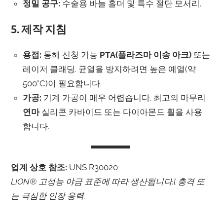
정밀 공구:
수술용 바늘 홀더 및 특수 절단 모서리.
5. 제작 지침
용접:
통해 신청 가능
PTA(플라즈마 이송 아크)
또는
레이저 클래딩. 균열을 방지하려면 높은 예열(약
500°C)이 필요합니다.
가공:
기계 가공이 매우 어렵습니다. 최고의 마무리
연마
실리콘 카바이드 또는 다이아몬드 휠을 사용
합니다.
업계 상호 참조:
UNS R30020
LION® 고성능 야금 표준에 따라 생산됩니다.
l 충격 또
는 극심한 인장 응력.