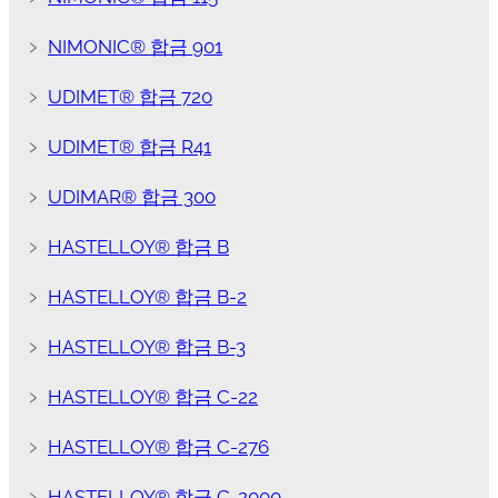
﹥
NIMONIC® 합금 901
﹥
UDIMET® 합금 720
﹥
UDIMET® 합금 R41
﹥
UDIMAR® 합금 300
﹥
HASTELLOY® 합금 B
﹥
HASTELLOY® 합금 B-2
﹥
HASTELLOY® 합금 B-3
﹥
HASTELLOY® 합금 C-22
﹥
HASTELLOY® 합금 C-276
﹥
HASTELLOY® 합금 C-2000