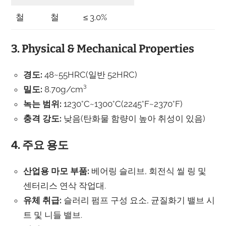
철
철
≤ 3.0%
3. Physical & Mechanical Properties
경도:
48~55HRC(일반 52HRC)
밀도:
8.70g/cm³
녹는 범위:
1230°C~1300°C(2245°F~2370°F)
충격 강도:
낮음(탄화물 함량이 높아 취성이 있음)
4. 주요 용도
산업용 마모 부품:
베어링 슬리브, 회전식 씰 링 및
센터리스 연삭 작업대.
유체 취급:
슬러리 펌프 구성 요소, 균질화기 밸브 시
트 및 니들 밸브.