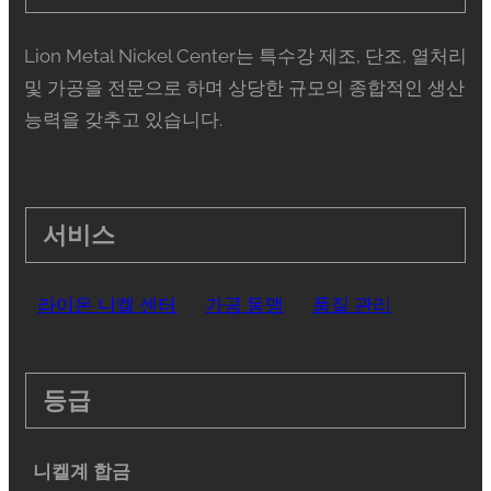
Lion Metal Nickel Center는 특수강 제조, 단조, 열처리
및 가공을 전문으로 하며 상당한 규모의 종합적인 생산
능력을 갖추고 있습니다.
서비스
라이온 니켈 센터
가공 동맹
품질 관리
등급
니켈계 합금