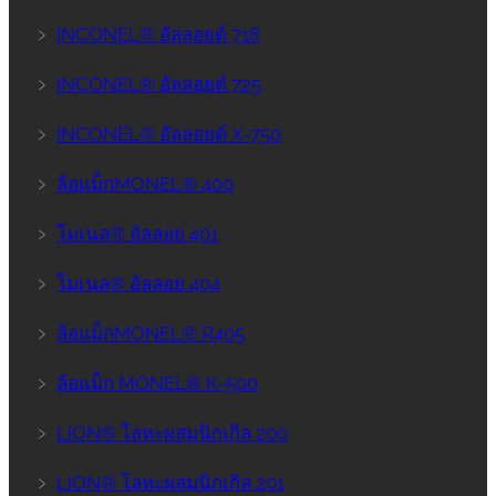
﹥
INCONEL® อัลลอยด์ 718
﹥
INCONEL® อัลลอยด์ 725
﹥
INCONEL® อัลลอยด์ X-750
﹥
ล้อแม็กMONEL® 400
﹥
โมเนล® อัลลอย 401
﹥
โมเนล® อัลลอย 404
﹥
ล้อแม็กMONEL® R405
﹥
ล้อแม็ก MONEL® K-500
﹥
LION® โลหะผสมนิกเกิล 200
﹥
LION® โลหะผสมนิกเกิล 201