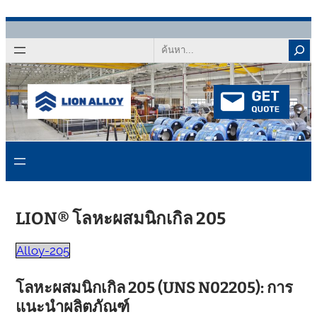
ข้าม
ไป
ค้นหา
ที่
เนื้อหา
LION® โลหะผสมนิกเกิล 205
Alloy-205
โลหะผสมนิกเกิล 205 (UNS N02205): การ
แนะนำผลิตภัณฑ์