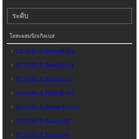
ระดับ
โลหะผสมนิกเกิลเบส
﹥
INCONEL® อัลลอยด์ 600
﹥
INCONEL® อัลลอยด์ 601
﹥
INCONEL® อัลลอยด์ 617
﹥
INCONEL® อัลลอยด์ 625
﹥
INCONEL® อัลลอย 625LCF
﹥
INCONEL® อัลลอย 686
﹥
INCONEL® อัลลอย 690