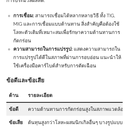
การประมวลผลที่ดี:
การเชื่อม:
สามารถเชื่อมได้หลากหลายวิธี ทั้ง TIG,
MIG และการเชื่อมแบบต้านทาน สิ่งสำคัญคือต้องใช้
โลหะตัวเติมที่เหมาะสมเพื่อรักษาความต้านทานการ
กัดกร่อน
ความสามารถในการแปรรูป:
แสดงความสามารถใน
การแปรรูปได้ดีในสภาพที่ผ่านการอบอ่อน แนะนำให้
ใช้เครื่องมือคาร์ไบด์สำหรับการตัดเฉือน
ข้อดีและข้อเสีย
ด้าน
รายละเอียด
ข้อดี
ความต้านทานการกัดกร่อนสูงในสภาพแวดล้อมที่หล
ข้อเสีย
ต้นทุนสูงกว่าโลหะผสมนิกเกิลอื่นๆ บางรูปแบบ