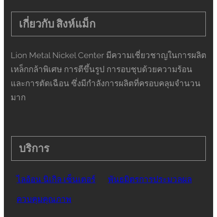
เกี่ยวกับ สิงห์แม็ก
Lion Metal Nickel Center มีความเชี่ยวชาญในการผลิต
เหล็กกล้าพิเศษ การตีขึ้นรูป การอบชุบด้วยความร้อน
และการตัดเฉือน ซึ่งมีกำลังการผลิตที่ครอบคลุมจำนวน
มาก
บริการ
ไลอ้อน นิเกิล เซ็นเตอร์
พันธมิตรการประมวลผล
ควบคุมคุณภาพ