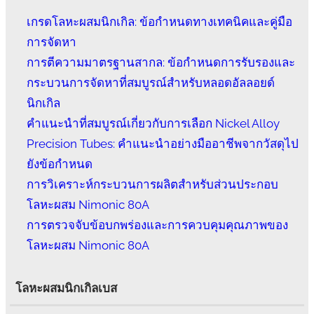
เกรดโลหะผสมนิกเกิล: ข้อกำหนดทางเทคนิคและคู่มือ
การจัดหา
การตีความมาตรฐานสากล: ข้อกำหนดการรับรองและ
กระบวนการจัดหาที่สมบูรณ์สำหรับหลอดอัลลอยด์
นิกเกิล
คำแนะนำที่สมบูรณ์เกี่ยวกับการเลือก Nickel Alloy
Precision Tubes: คำแนะนำอย่างมืออาชีพจากวัสดุไป
ยังข้อกำหนด
การวิเคราะห์กระบวนการผลิตสำหรับส่วนประกอบ
โลหะผสม Nimonic 80A
การตรวจจับข้อบกพร่องและการควบคุมคุณภาพของ
โลหะผสม Nimonic 80A
โลหะผสมนิกเกิลเบส