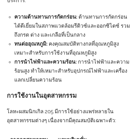
ประการ:
ความต้านทานการกัดกร่อน:
ต้านทานการกัดกร่อน
ได้ดีเยี่ยมในสภาพแวดล้อมรีดิวซ์และออกซิไดซ์ รวม
ถึงกรด ด่าง และเกลือที่เป็นกลาง
ทนต่ออุณหภูมิ:
คงคุณสมบัติทางกลที่อุณหภูมิสูง
เหมาะสำหรับการใช้งานที่อุณหภูมิสูง
การนำไฟฟ้าและความร้อน:
การนำไฟฟ้าและความ
ร้อนสูง ทำให้เหมาะสำหรับอุปกรณ์ไฟฟ้าและเครื่อง
แลกเปลี่ยนความร้อน
การใช้งานในอุตสาหกรรม
โลหะผสมนิกเกิล 205 มีการใช้อย่างแพร่หลายใน
อุตสาหกรรมต่างๆ เนื่องจากมีคุณสมบัติเฉพาะตัว: