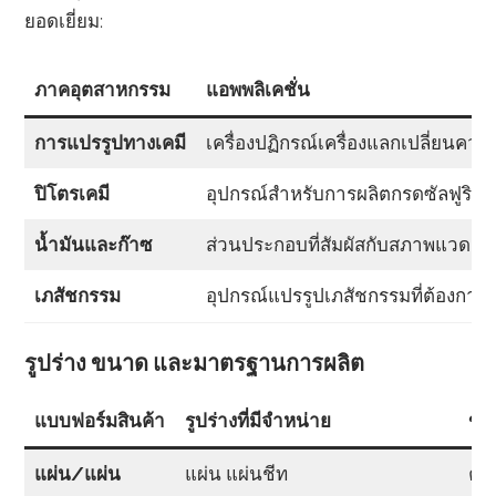
ยอดเยี่ยม:
ภาคอุตสาหกรรม
แอพพลิเคชั่น
การแปรรูปทางเคมี
เครื่องปฏิกรณ์เครื่องแลกเปลี่ยนคว
ปิโตรเคมี
อุปกรณ์สำหรับการผลิตกรดซัลฟูริ
น้ำมันและก๊าซ
ส่วนประกอบที่สัมผัสกับสภาพแวดล้อม
เภสัชกรรม
อุปกรณ์แปรรูปเภสัชกรรมที่ต้องการ
รูปร่าง ขนาด และมาตรฐานการผลิต
แบบฟอร์มสินค้า
รูปร่างที่มีจำหน่าย
ขนา
แผ่น/แผ่น
แผ่น แผ่นชีท
ควา