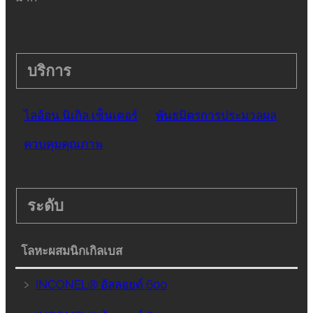
บริการ
ไลอ้อน นิเกิล เซ็นเตอร์
พันธมิตรการประมวลผล
ควบคุมคุณภาพ
ระดับ
โลหะผสมนิกเกิลเบส
﹥
INCONEL® อัลลอยด์ 600