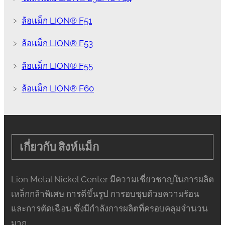
﹥
ล้อแม็ก LION® F51
﹥
ล้อแม็ก LION® F53
﹥
ล้อแม็ก LION® F55
﹥
ล้อแม็ก LION® F60
เกี่ยวกับ สิงห์แม็ก
Lion Metal Nickel Center มีความเชี่ยวชาญในการผลิต
เหล็กกล้าพิเศษ การตีขึ้นรูป การอบชุบด้วยความร้อน
และการตัดเฉือน ซึ่งมีกำลังการผลิตที่ครอบคลุมจำนวน
มาก