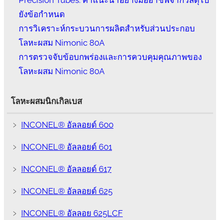
Precision Tubes: คำแนะนำอย่างมืออาชีพจากวัสดุไป
ยังข้อกำหนด
การวิเคราะห์กระบวนการผลิตสำหรับส่วนประกอบ
โลหะผสม Nimonic 80A
การตรวจจับข้อบกพร่องและการควบคุมคุณภาพของ
โลหะผสม Nimonic 80A
โลหะผสมนิกเกิลเบส
﹥
INCONEL® อัลลอยด์ 600
﹥
INCONEL® อัลลอยด์ 601
﹥
INCONEL® อัลลอยด์ 617
﹥
INCONEL® อัลลอยด์ 625
﹥
INCONEL® อัลลอย 625LCF