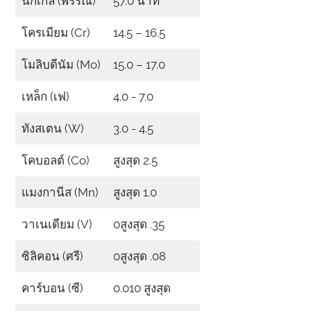
นิกเกิล (พรรณี)
57.0 นาที
โครเมียม (Cr)
14.5 – 16.5
โมลิบดีนัม (Mo)
15.0 – 17.0
เหล็ก (เฟ)
4.0 - 7.0
ทังสเตน (W)
3.0 - 4.5
โคบอลต์ (Co)
สูงสุด 2.5
แมงกานีส (Mn)
สูงสุด 1.0
วาเนเดียม (V)
0สูงสุด .35
ซิลิคอน (ศรี)
0สูงสุด .08
คาร์บอน (ซี)
0.010 สูงสุด