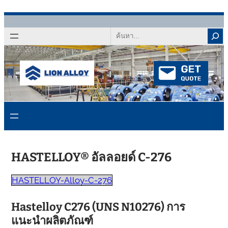
ข้าม
ไป
ค้นหา
ที่
เนื้อหา
HASTELLOY® อัลลอยด์ C-276
HASTELLOY-Alloy-C-276
Hastelloy C276 (UNS N10276) การ
แนะนำผลิตภัณฑ์