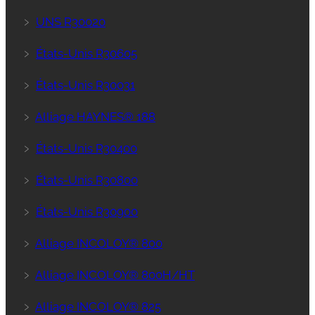
﹥
UNS R30020
﹥
États-Unis R30605
﹥
États-Unis R30031
﹥
Alliage HAYNES® 188
﹥
États-Unis R30400
﹥
États-Unis R30800
﹥
États-Unis R30900
﹥
Alliage INCOLOY® 800
﹥
Alliage INCOLOY® 800H/HT
﹥
Alliage INCOLOY® 825