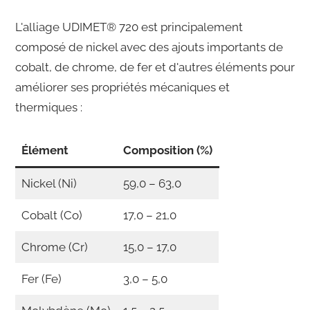
L'alliage UDIMET® 720 est principalement
composé de nickel avec des ajouts importants de
cobalt, de chrome, de fer et d'autres éléments pour
améliorer ses propriétés mécaniques et
thermiques :
Élément
Composition (%)
Nickel (Ni)
59,0 – 63,0
Cobalt (Co)
17,0 – 21,0
Chrome (Cr)
15,0 – 17,0
Fer (Fe)
3,0 – 5,0