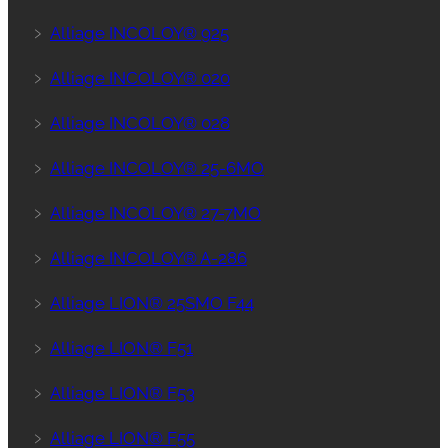
﹥
Alliage INCOLOY® 925
﹥
Alliage INCOLOY® 020
﹥
Alliage INCOLOY® 028
﹥
Alliage INCOLOY® 25-6MO
﹥
Alliage INCOLOY® 27-7MO
﹥
Alliage INCOLOY® A-286
﹥
Alliage LION® 25SMO F44
﹥
Alliage LION® F51
﹥
Alliage LION® F53
﹥
Alliage LION® F55