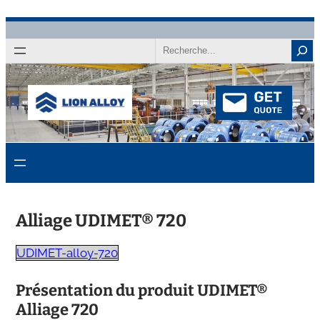
Passer
au
Recherche
contenu
Alliage UDIMET® 720
UDIMET-alloy-720
Présentation du produit UDIMET®
Alliage 720