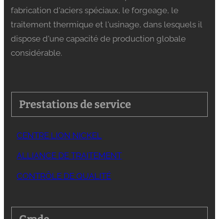
fabrication d'aciers spéciaux, le forgeage, le
traitement thermique et l'usinage, dans lesquels il
dispose d'une capacité de production globale
considérable.
Prestations de service
CENTRE LION NICKEL
ALLIANCE DE TRAITEMENT
CONTRÔLE DE QUALITÉ