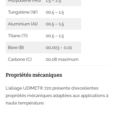
Molybdène (Mo)
1,5 – 2,5
Tungstène (W)
00,5 – 1,5
Aluminium (Al)
00,5 – 1,5
Titane (Ti)
00,5 – 1,5
Bore (B)
00,003 – 0,01
Carbone (C)
00,08 maximum
Propriétés mécaniques
L'alliage UDIMET® 720 présente d'excellentes
propriétés mécaniques adaptées aux applications à
haute température :