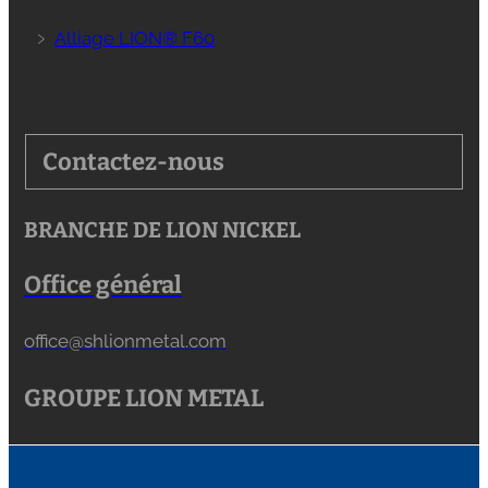
﹥
Alliage LION® F60
Contactez-nous
BRANCHE DE LION NICKEL
Office général
office@shlionmetal.com
GROUPE LION METAL